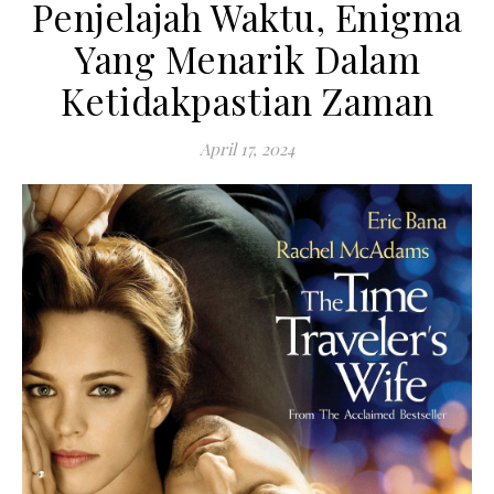
Penjelajah Waktu, Enigma
Yang Menarik Dalam
Ketidakpastian Zaman
April 17, 2024