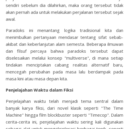
sendiri sebelum dia dilahirkan, maka orang tersebut tidak
akan pernah ada untuk melakukan perjalanan tersebut sejak
awal.
Paradoks ini menantang logika tradisional kita dan
menimbulkan pertanyaan mendasar tentang sifat sebab-
akibat dan keberlanjutan alam semesta. Beberapa ilmuwan
dan filsuf percaya bahwa paradoks tersebut dapat
diselesaikan melalui konsep "multiverse", di mana setiap
tindakan menciptakan cabang realitas alternatif baru,
mencegah perubahan pada masa lalu berdampak pada
masa kini atau masa depan kita.
Penjelajahan Waktu dalam Fiksi
Penjelajahan waktu telah menjadi tema sentral dalam
banyak karya fiksi, dari novel klasik seperti "The Time
Machine" hingga film blockbuster seperti "Timecop". Dalam
cerita-cerita ini, penjelajahan waktu sering kali digunakan
sebagai alat untuk mengeksplorasi berbagai topik, seperti