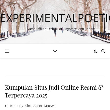
EXPERIMENTALPOETI
Game Offline Terbaik di Playstore, Anti Bosan!
Kumpulan Situs Judi Online Resmi &
Terpercaya 2025
Kunjungi
Slot Gacor Maxwin