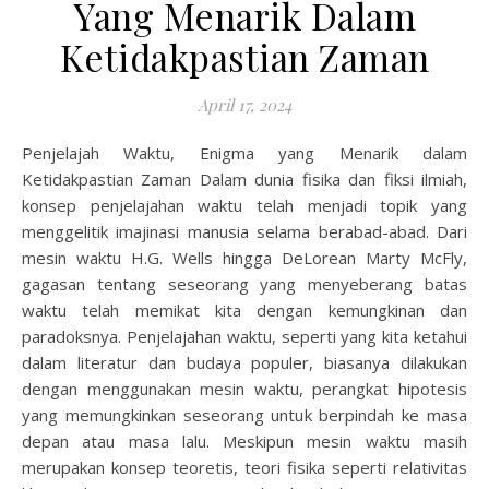
Yang Menarik Dalam
Ketidakpastian Zaman
April 17, 2024
Penjelajah Waktu, Enigma yang Menarik dalam
Ketidakpastian Zaman Dalam dunia fisika dan fiksi ilmiah,
konsep penjelajahan waktu telah menjadi topik yang
menggelitik imajinasi manusia selama berabad-abad. Dari
mesin waktu H.G. Wells hingga DeLorean Marty McFly,
gagasan tentang seseorang yang menyeberang batas
waktu telah memikat kita dengan kemungkinan dan
paradoksnya. Penjelajahan waktu, seperti yang kita ketahui
dalam literatur dan budaya populer, biasanya dilakukan
dengan menggunakan mesin waktu, perangkat hipotesis
yang memungkinkan seseorang untuk berpindah ke masa
depan atau masa lalu. Meskipun mesin waktu masih
merupakan konsep teoretis, teori fisika seperti relativitas