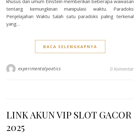
khusus dan umum Einstein memberikan beberapa wawasan
tentang kemungkinan manipulasi waktu. Paradoks
Penjelajahan Waktu Salah satu paradoks paling terkenal
yang…
BACA SELENGKAPNYA
experimentalpoetics
0 Komentar
LINK AKUN VIP SLOT GACOR
2025