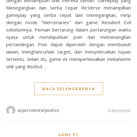
dengan kemampuan unik mereka sendiri. Gameplay yang
Menegangkan dan Serba Cepat Re:Verse menampilkan
gameplay yang serba cepat dan menegangkan, mirip
dengan mode "Mercenaries" dari game Resident Evil
sebelumnya. Pemain bertarung dalam pertarungan waktu
nyata untuk mendapatkan poin dan memenangkan
pertandingan. Poin dapat diperoleh dengan membunuh
lawan, menghancurkan target, dan menyelesaikan tujuan
tertentu. Selain itu, game ini memperkenalkan mekanisme
unik yang disebut…
BACA SELENGKAPNYA
experimentalpoetics
0 Komentar
GAME PC