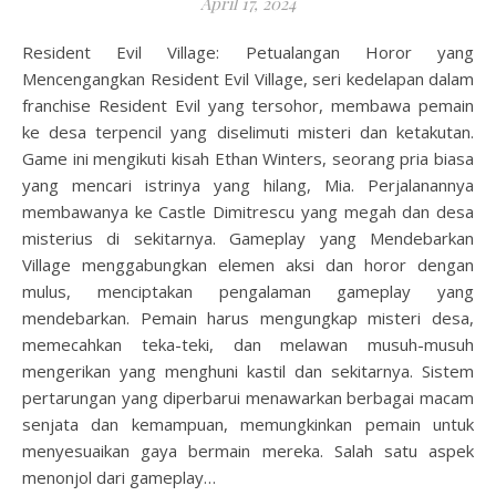
April 17, 2024
Resident Evil Village: Petualangan Horor yang
Mencengangkan Resident Evil Village, seri kedelapan dalam
franchise Resident Evil yang tersohor, membawa pemain
ke desa terpencil yang diselimuti misteri dan ketakutan.
Game ini mengikuti kisah Ethan Winters, seorang pria biasa
yang mencari istrinya yang hilang, Mia. Perjalanannya
membawanya ke Castle Dimitrescu yang megah dan desa
misterius di sekitarnya. Gameplay yang Mendebarkan
Village menggabungkan elemen aksi dan horor dengan
mulus, menciptakan pengalaman gameplay yang
mendebarkan. Pemain harus mengungkap misteri desa,
memecahkan teka-teki, dan melawan musuh-musuh
mengerikan yang menghuni kastil dan sekitarnya. Sistem
pertarungan yang diperbarui menawarkan berbagai macam
senjata dan kemampuan, memungkinkan pemain untuk
menyesuaikan gaya bermain mereka. Salah satu aspek
menonjol dari gameplay…