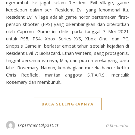
ngerambah ke jagat kelam Resident Evil Village, game
kedelapan dalam seri Resident Evil yang fenomenal itu.
Resident Evil Village adalah game horor bertemakan first-
person shooter (FPS) yang dikembangkan dan diterbitkan
oleh Capcom. Game ini dirilis pada tanggal 7 Mei 2021
untuk PS5, PS4, Xbox Series X/S, Xbox One, dan PC.
Sinopsis Game ini berlatar empat tahun setelah kejadian di
Resident Evil 7: Biohazard. Ethan Winters, sang protagonis,
tinggal bersama istrinya, Mia, dan putri mereka yang baru
lahir, Rosemary. Namun, kebahagiaan mereka hancur ketika
Chris Redfield, mantan anggota S.T.A.R.S., menculik
Rosemary dan membunuh…
BACA SELENGKAPNYA
experimentalpoetics
0 Komentar