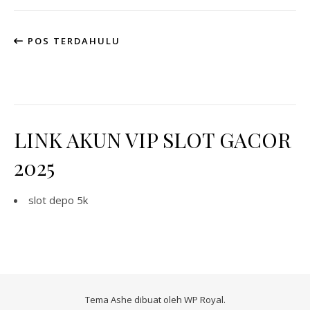
POS TERDAHULU
LINK AKUN VIP SLOT GACOR
2025
slot depo 5k
Tema Ashe dibuat oleh
WP Royal
.