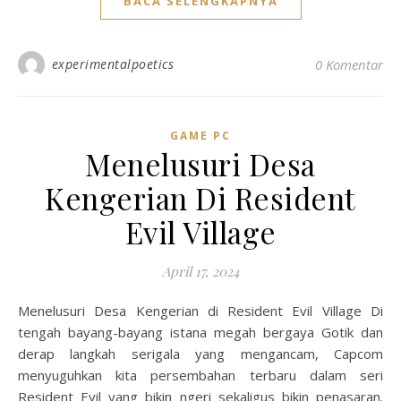
BACA SELENGKAPNYA
experimentalpoetics
0 Komentar
GAME PC
Menelusuri Desa
Kengerian Di Resident
Evil Village
April 17, 2024
Menelusuri Desa Kengerian di Resident Evil Village Di
tengah bayang-bayang istana megah bergaya Gotik dan
derap langkah serigala yang mengancam, Capcom
menyuguhkan kita persembahan terbaru dalam seri
Resident Evil yang bikin ngeri sekaligus bikin penasaran.