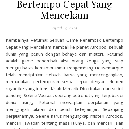
Bertempo Cepat Yang
Mencekam
April 17, 2024
Kembalinya Returnal: Sebuah Game Penembak Bertempo
Cepat yang Mencekam Kembali ke planet Atropos, sebuah
dunia yang penuh dengan bahaya dan misteri, Returnal
adalah game penembak aksi orang ketiga yang siap
menguji batas kemampuanmu. Pengembang Housemarque
telah menciptakan sebuah karya yang mencengangkan,
memadukan pertempuran serba cepat dengan elemen
roguelike yang intens. Kisah Menarik Diceritakan dari sudut
pandang Selene Vassos, seorang astronot yang terjebak di
dunia asing, Returnal menyajikan perjalanan yang
menggugah pikiran dan penuh ketegangan. Sepanjang
perjalanannya, Selene harus mengungkap misteri Atropos,
mencari jawaban tentang masa lalunya, dan mencari jalan