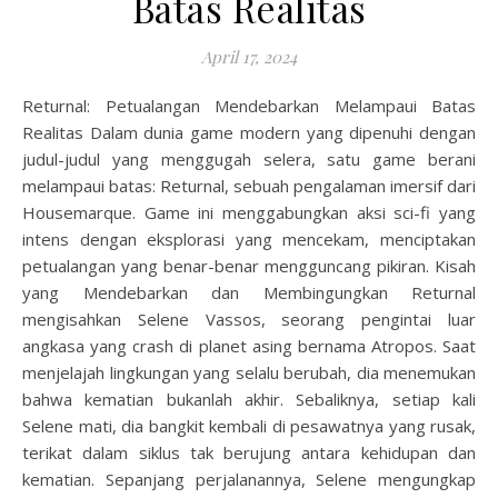
Batas Realitas
April 17, 2024
Returnal: Petualangan Mendebarkan Melampaui Batas
Realitas Dalam dunia game modern yang dipenuhi dengan
judul-judul yang menggugah selera, satu game berani
melampaui batas: Returnal, sebuah pengalaman imersif dari
Housemarque. Game ini menggabungkan aksi sci-fi yang
intens dengan eksplorasi yang mencekam, menciptakan
petualangan yang benar-benar mengguncang pikiran. Kisah
yang Mendebarkan dan Membingungkan Returnal
mengisahkan Selene Vassos, seorang pengintai luar
angkasa yang crash di planet asing bernama Atropos. Saat
menjelajah lingkungan yang selalu berubah, dia menemukan
bahwa kematian bukanlah akhir. Sebaliknya, setiap kali
Selene mati, dia bangkit kembali di pesawatnya yang rusak,
terikat dalam siklus tak berujung antara kehidupan dan
kematian. Sepanjang perjalanannya, Selene mengungkap