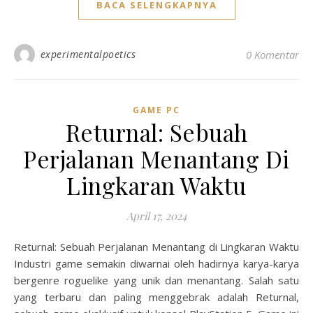
BACA SELENGKAPNYA
experimentalpoetics
0 Komentar
GAME PC
Returnal: Sebuah
Perjalanan Menantang Di
Lingkaran Waktu
April 17, 2024
Returnal: Sebuah Perjalanan Menantang di Lingkaran Waktu
Industri game semakin diwarnai oleh hadirnya karya-karya
bergenre roguelike yang unik dan menantang. Salah satu
yang terbaru dan paling menggebrak adalah Returnal,