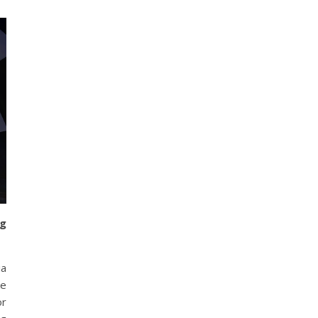
ng
ia
ke
or