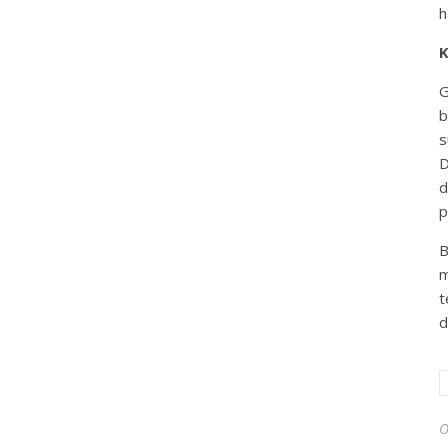
h
K
G
b
s
D
d
p
B
m
t
d
O