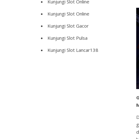
Kunjungi
Slot Online
Kunjungi
Slot Online
Kunjungi
Slot Gacor
Kunjungi
Slot Pulsa
Kunjungi
Slot Lancar138
G
D
g
d