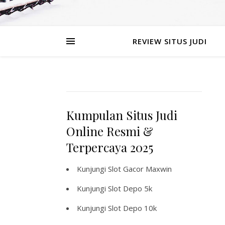
REVIEW SITUS JUDI
Kumpulan Situs Judi
Online Resmi &
Terpercaya 2025
Kunjungi
Slot Gacor Maxwin
Kunjungi
Slot Depo 5k
Kunjungi
Slot Depo 10k