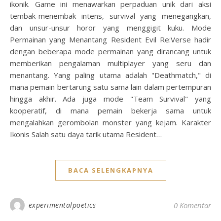
ikonik. Game ini menawarkan perpaduan unik dari aksi
tembak-menembak intens, survival yang menegangkan,
dan unsur-unsur horor yang menggigit kuku. Mode
Permainan yang Menantang Resident Evil Re:Verse hadir
dengan beberapa mode permainan yang dirancang untuk
memberikan pengalaman multiplayer yang seru dan
menantang. Yang paling utama adalah "Deathmatch," di
mana pemain bertarung satu sama lain dalam pertempuran
hingga akhir. Ada juga mode "Team Survival" yang
kooperatif, di mana pemain bekerja sama untuk
mengalahkan gerombolan monster yang kejam. Karakter
Ikonis Salah satu daya tarik utama Resident…
BACA SELENGKAPNYA
experimentalpoetics
0 Komentar