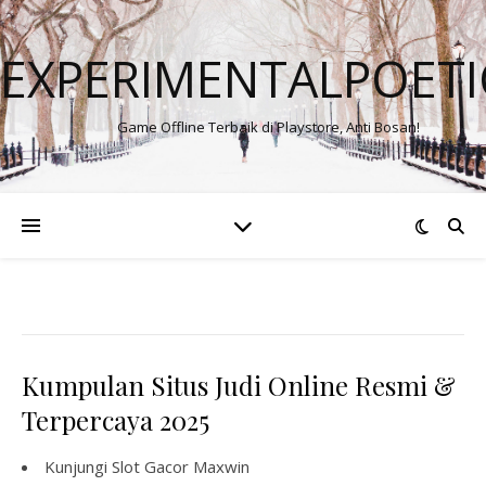
EXPERIMENTALPOETI
Game Offline Terbaik di Playstore, Anti Bosan!
Kumpulan Situs Judi Online Resmi &
Terpercaya 2025
Kunjungi
Slot Gacor Maxwin