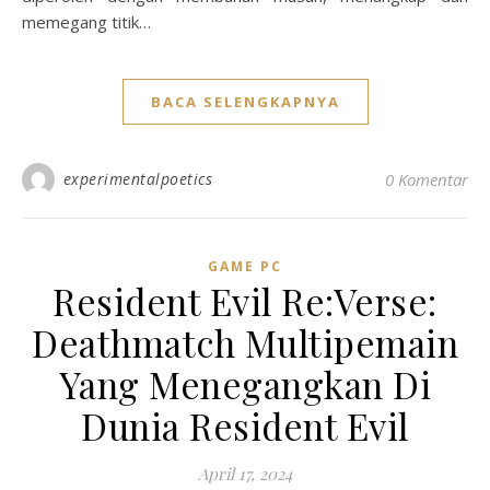
memegang titik…
BACA SELENGKAPNYA
experimentalpoetics
0 Komentar
GAME PC
Resident Evil Re:Verse:
Deathmatch Multipemain
Yang Menegangkan Di
Dunia Resident Evil
April 17, 2024