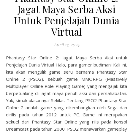
Jagat Maya Serba Aksi
Untuk Penjelajah Dunia
Virtual
April 17, 2024
Phantasy Star Online 2: Jagat Maya Serba Aksi untuk
Penjelajah Dunia Virtual Halo, para gamer budiman! Kali ini,
kita akan mengulik game seru bernama Phantasy Star
Online 2 (PSO2), sebuah game MMORPG (Massively
Multiplayer Online Role-Playing Game) yang mengajak kita
berpetualang di jagat maya penuh aksi dan persahabatan.
Yuk, simak ulasannya! Sekilas Tentang PSO2 Phantasy Star
Online 2 adalah game yang dikembangkan oleh Sega dan
dirilis pada tahun 2012 untuk PC. Game ini merupakan
sekuel dari Phantasy Star Online yang rilis pada konsol
Dreamcast pada tahun 2000. PSO2 menawarkan gameplay