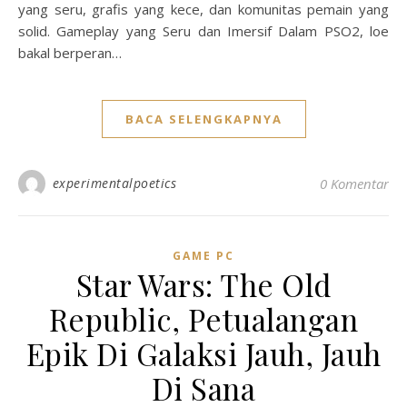
yang seru, grafis yang kece, dan komunitas pemain yang
solid. Gameplay yang Seru dan Imersif Dalam PSO2, loe
bakal berperan…
BACA SELENGKAPNYA
experimentalpoetics
0 Komentar
GAME PC
Star Wars: The Old
Republic, Petualangan
Epik Di Galaksi Jauh, Jauh
Di Sana