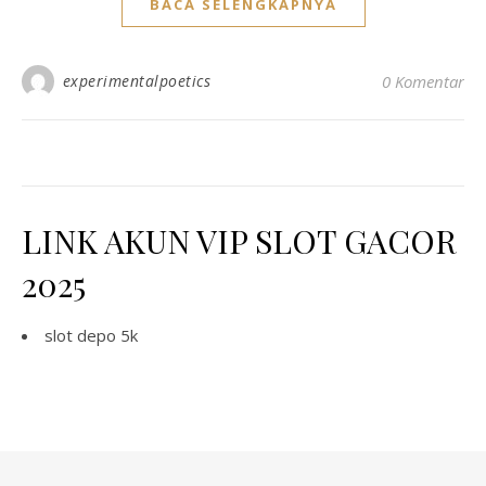
BACA SELENGKAPNYA
experimentalpoetics
0 Komentar
LINK AKUN VIP SLOT GACOR
2025
slot depo 5k