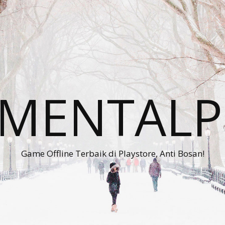
IMENTALP
Game Offline Terbaik di Playstore, Anti Bosan!