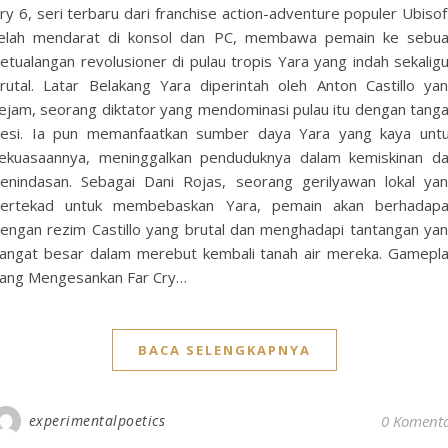
ry 6, seri terbaru dari franchise action-adventure populer Ubisof
elah mendarat di konsol dan PC, membawa pemain ke sebu
etualangan revolusioner di pulau tropis Yara yang indah sekalig
rutal. Latar Belakang Yara diperintah oleh Anton Castillo ya
ejam, seorang diktator yang mendominasi pulau itu dengan tang
esi. Ia pun memanfaatkan sumber daya Yara yang kaya unt
ekuasaannya, meninggalkan penduduknya dalam kemiskinan d
enindasan. Sebagai Dani Rojas, seorang gerilyawan lokal ya
ertekad untuk membebaskan Yara, pemain akan berhadap
engan rezim Castillo yang brutal dan menghadapi tantangan ya
angat besar dalam merebut kembali tanah air mereka. Gamepl
ang Mengesankan Far Cry…
BACA SELENGKAPNYA
experimentalpoetics
0 Koment