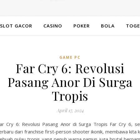
SLOT GACOR
CASINO
POKER
BOLA
TOGE
GAME PC
Far Cry 6: Revolusi
Pasang Anor Di Surga
Tropis
April 17, 2024
ar Cry 6: Revolusi Pasang Anor di Surga Tropis Far Cry 6, se
erbaru dari franchise first-person shooter ikonik, membawa kita 
ebuah pulau tropis yang penuh warna namun juga brutal berna