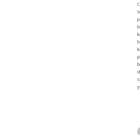
C
t
p
b
k
b
k
p
b
d
s
y