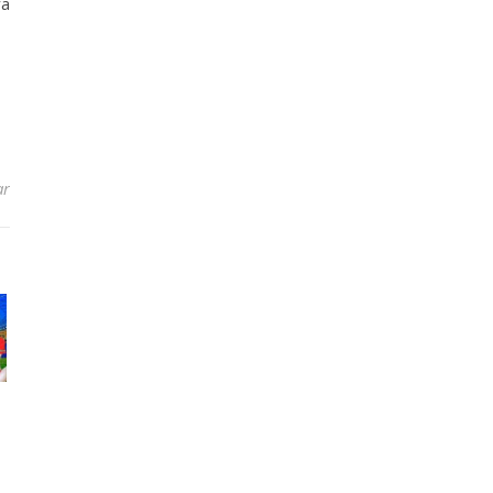
ya
ar