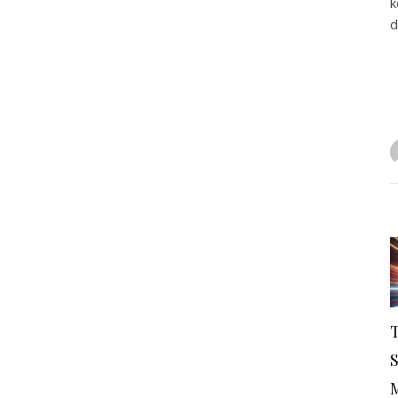
k
d
S