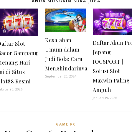
ANDA MUNGKIN SUKA JUGA
Kesalahan
Daftar Akun Pr
aftar Slot
Umum dalam
Jepang
Gacor Gampang
Judi Bola: Cara
IOGSPORT |
Menang Hari
Menghindarinya
Solusi Slot
ni di Situs
September 20, 2024
Maxwin Paling
Slot88 Resmi
Ampuh
ebruari 3, 2026
Januari 19, 2026
GAME PC