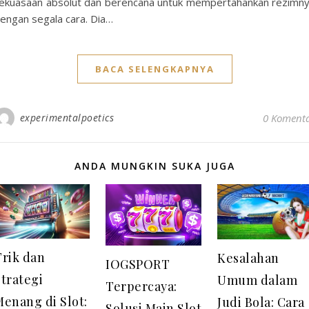
ekuasaan absolut dan berencana untuk mempertahankan rezimn
engan segala cara. Dia…
BACA SELENGKAPNYA
experimentalpoetics
0 Koment
ANDA MUNGKIN SUKA JUGA
Trik dan
Kesalahan
IOGSPORT
trategi
Umum dalam
Terpercaya:
Menang di Slot:
Judi Bola: Cara
Solusi Main Slot