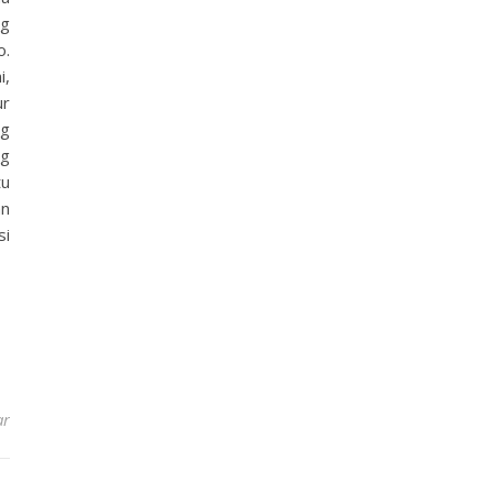
ng
o.
i,
ur
ng
ng
tu
an
si
ar