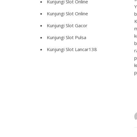
Kunjungi
Slot Online
Y
Kunjungi
Slot Online
b
K
Kunjungi
Slot Gacor
m
k
Kunjungi
Slot Pulsa
b
Kunjungi
Slot Lancar138
r
p
k
p