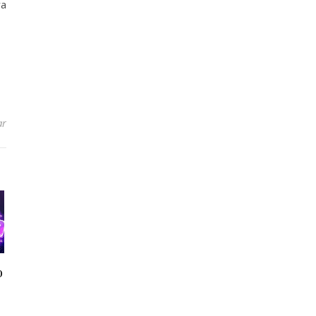
ya
ar
o