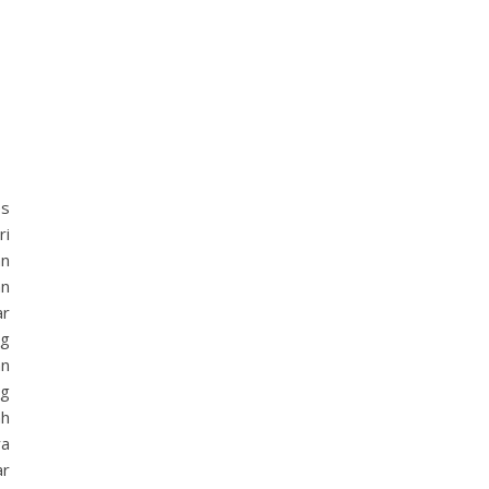
es
ri
an
an
ar
ng
an
ng
ah
ya
ar