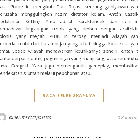
ara. Game ini mengikuti Dani Rojas, seorang gerilyawan ya
erusaha menggulingkan rezim diktator kejam, Antón Castill
edalaman Setting Yara adalah karakteristik dari seri in
emadukan lingkungan tropis yang rimbun dengan arsitekt
olonial yang megah. Pulau ini terbagi menjadi wilayah ya
erbeda, mulai dari hutan hujan yang lebat hingga kota-kota ya
amai. Setiap wilayah menawarkan keunikannya sendiri, entah i
antai berpasir putih, pegunungan yang menjulang, atau reruntuh
uno. Geografi Yara juga memengaruhi gameplay, memfasilita
endekatan siluman melalui pepohonan atau…
BACA SELENGKAPNYA
experimentalpoetics
0 Koment