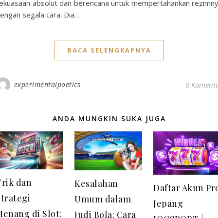
ekuasaan absolut dan berencana untuk mempertahankan rezimn
engan segala cara. Dia…
BACA SELENGKAPNYA
experimentalpoetics
0 Koment
ANDA MUNGKIN SUKA JUGA
Trik dan
Kesalahan
Daftar Akun Pr
trategi
Umum dalam
Jepang
Menang di Slot:
Judi Bola: Cara