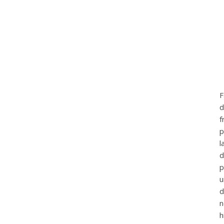
F
d
f
p
l
d
p
u
d
n
h