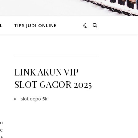
L
TIPS JUDI ONLINE
LINK AKUN VIP
SLOT GACOR 2025
slot depo 5k
ri
ke
ma