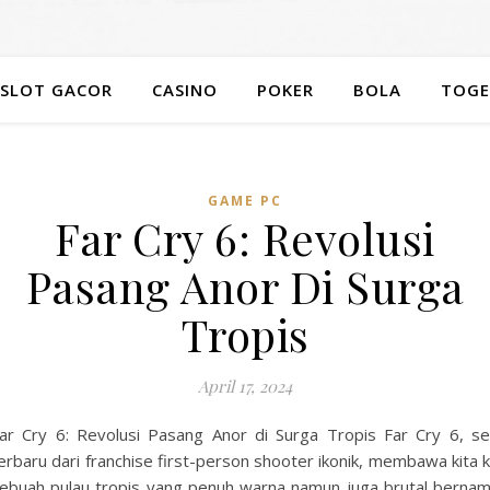
SLOT GACOR
CASINO
POKER
BOLA
TOGE
GAME PC
Far Cry 6: Revolusi
Pasang Anor Di Surga
Tropis
April 17, 2024
ar Cry 6: Revolusi Pasang Anor di Surga Tropis Far Cry 6, se
erbaru dari franchise first-person shooter ikonik, membawa kita 
ebuah pulau tropis yang penuh warna namun juga brutal berna