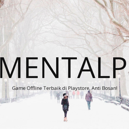
IMENTALP
Game Offline Terbaik di Playstore, Anti Bosan!