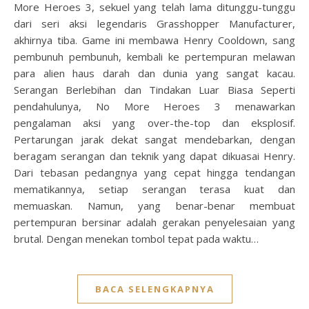
More Heroes 3, sekuel yang telah lama ditunggu-tunggu
dari seri aksi legendaris Grasshopper Manufacturer,
akhirnya tiba. Game ini membawa Henry Cooldown, sang
pembunuh pembunuh, kembali ke pertempuran melawan
para alien haus darah dan dunia yang sangat kacau.
Serangan Berlebihan dan Tindakan Luar Biasa Seperti
pendahulunya, No More Heroes 3 menawarkan
pengalaman aksi yang over-the-top dan eksplosif.
Pertarungan jarak dekat sangat mendebarkan, dengan
beragam serangan dan teknik yang dapat dikuasai Henry.
Dari tebasan pedangnya yang cepat hingga tendangan
mematikannya, setiap serangan terasa kuat dan
memuaskan. Namun, yang benar-benar membuat
pertempuran bersinar adalah gerakan penyelesaian yang
brutal. Dengan menekan tombol tepat pada waktu…
BACA SELENGKAPNYA