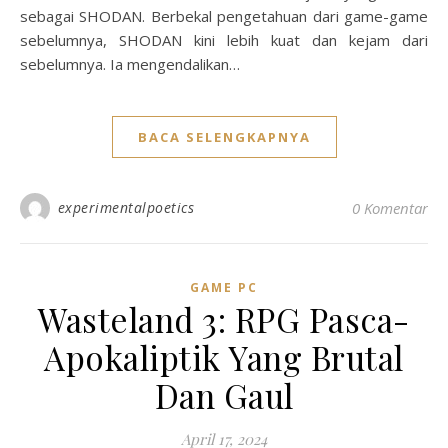
sebagai SHODAN. Berbekal pengetahuan dari game-game
sebelumnya, SHODAN kini lebih kuat dan kejam dari
sebelumnya. Ia mengendalikan…
BACA SELENGKAPNYA
experimentalpoetics
0 Komentar
GAME PC
Wasteland 3: RPG Pasca-
Apokaliptik Yang Brutal
Dan Gaul
April 17, 2024