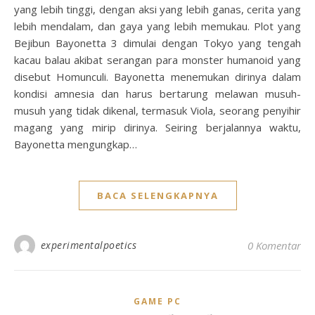
yang lebih tinggi, dengan aksi yang lebih ganas, cerita yang
lebih mendalam, dan gaya yang lebih memukau. Plot yang
Bejibun Bayonetta 3 dimulai dengan Tokyo yang tengah
kacau balau akibat serangan para monster humanoid yang
disebut Homunculi. Bayonetta menemukan dirinya dalam
kondisi amnesia dan harus bertarung melawan musuh-
musuh yang tidak dikenal, termasuk Viola, seorang penyihir
magang yang mirip dirinya. Seiring berjalannya waktu,
Bayonetta mengungkap…
BACA SELENGKAPNYA
experimentalpoetics
0 Komentar
GAME PC