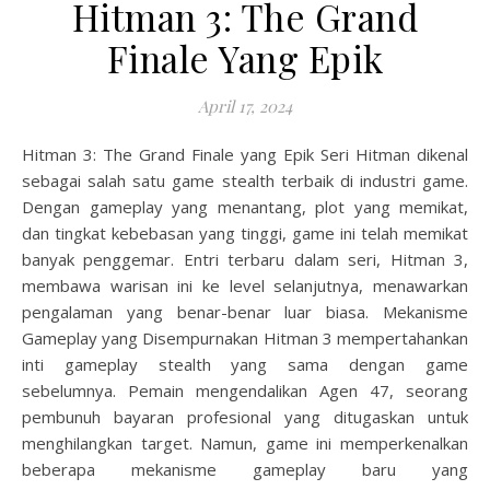
Hitman 3: The Grand
Finale Yang Epik
April 17, 2024
Hitman 3: The Grand Finale yang Epik Seri Hitman dikenal
sebagai salah satu game stealth terbaik di industri game.
Dengan gameplay yang menantang, plot yang memikat,
dan tingkat kebebasan yang tinggi, game ini telah memikat
banyak penggemar. Entri terbaru dalam seri, Hitman 3,
membawa warisan ini ke level selanjutnya, menawarkan
pengalaman yang benar-benar luar biasa. Mekanisme
Gameplay yang Disempurnakan Hitman 3 mempertahankan
inti gameplay stealth yang sama dengan game
sebelumnya. Pemain mengendalikan Agen 47, seorang
pembunuh bayaran profesional yang ditugaskan untuk
menghilangkan target. Namun, game ini memperkenalkan
beberapa mekanisme gameplay baru yang