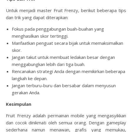
Untuk menjadi master Fruit Frenzy, berikut beberapa tips
dan trik yang dapat diterapkan:
Fokus pada penggabungan buah-buahan yang
menghasilkan skor tertinggi.
Manfaatkan penguat secara bijak untuk memaksimalkan
skor.
Jangan takut untuk membuat ledakan besar dengan
menggabungkan lebih dari tiga buah.
Rencanakan strategi Anda dengan memikirkan beberapa
langkah ke depan.
Jangan terburu-buru dan bersabar dalam menyusun
gerakan Anda.
Kesimpulan
Fruit Frenzy adalah permainan mobile yang mengasyikkan
dan cocok dinikmati oleh semua orang. Dengan gameplay
sederhana namun menawan, grafis yang memukau,