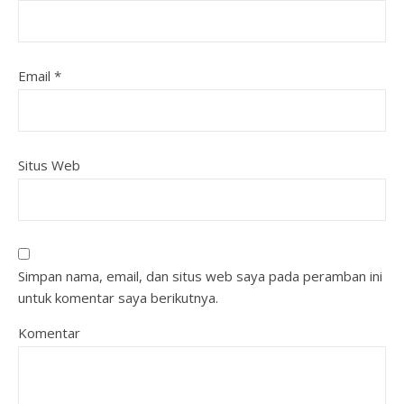
Email
*
Situs Web
Simpan nama, email, dan situs web saya pada peramban ini
untuk komentar saya berikutnya.
Komentar