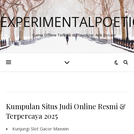
EXPERIMENTALPOETI
Game Offline Terbaik di Playstore, Anti Bosan!
Kumpulan Situs Judi Online Resmi &
Terpercaya 2025
Kunjungi
Slot Gacor Maxwin