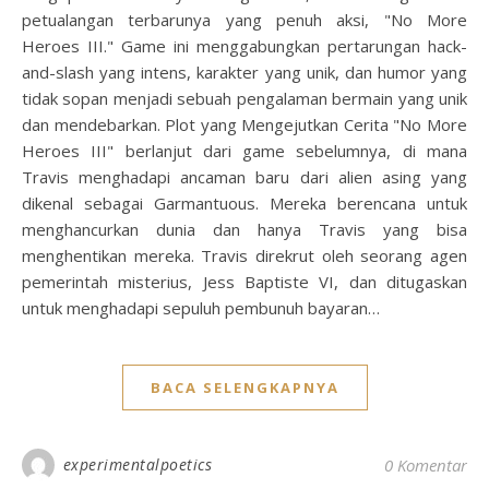
petualangan terbarunya yang penuh aksi, "No More
Heroes III." Game ini menggabungkan pertarungan hack-
and-slash yang intens, karakter yang unik, dan humor yang
tidak sopan menjadi sebuah pengalaman bermain yang unik
dan mendebarkan. Plot yang Mengejutkan Cerita "No More
Heroes III" berlanjut dari game sebelumnya, di mana
Travis menghadapi ancaman baru dari alien asing yang
dikenal sebagai Garmantuous. Mereka berencana untuk
menghancurkan dunia dan hanya Travis yang bisa
menghentikan mereka. Travis direkrut oleh seorang agen
pemerintah misterius, Jess Baptiste VI, dan ditugaskan
untuk menghadapi sepuluh pembunuh bayaran…
BACA SELENGKAPNYA
experimentalpoetics
0 Komentar