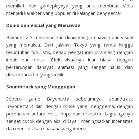
memikat dan gameplaynya yang unik membuat Viola
menjadi karakter yang populer di kalangan penggemar.
Dunia dan Visual yang Menawan
Bayonetta 3 memamerkan dunia yang menawan dan visual
yang memukau. Dari jalanan Tokyo yang ramai hingga
reruntuhan futuristik, setiap pengaturan dirancang dengan
indah dan detail. Efek visualnya luar biasa, dengan
pertarungan dahsyat, animasi yang sangat halus, dan
desain karakter yang ikonik.
Soundtrack yang Menggugah
Seperti game Bayonetta sebelumnya, soundtrack
Bayonetta 3 diisi dengan musik yang menggema, dengan
perpaduan antara rock, pop, dan orkestra. Lagu-lagunya
sangat cocok dengan aksi di layar, meningkatkan intensitas
dan menciptakan suasana yang imersif.