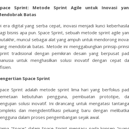
pace Sprint: Metode Sprint Agile untuk Inovasi ya
endobrak Batas
i era digital yang serba cepat, inovasi menjadi kunci keberhasil
agi bisnis apa pun. Space Sprint, sebuah metode sprint agile ya
utakhir, muncul sebagai alat yang ampuh untuk mendorong inova
ang mendobrak batas. Metode ini menggabungkan prinsip-prins
print tradisional dengan pemikiran desain yang berpusat pa
anusia untuk menghasilkan solusi inovatif dengan cepat d
fisien.
engertian Space Sprint
pace Sprint adalah metode sprint lima hari yang berfokus pa
emetaan kebutuhan pengguna, pembuatan prototipe, d
engujian solusi inovatif. Ini dirancang untuk mengatasi tantang
ompleks dan mengidentifikasi peluang baru dengan melibatk
engguna dalam proses pengembangan sejak awal.
ama "Space" dalam Space Sprint mengacu pada konsep "ruan