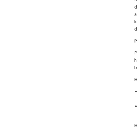
d
a
k
d
P
P
h
b
H
H