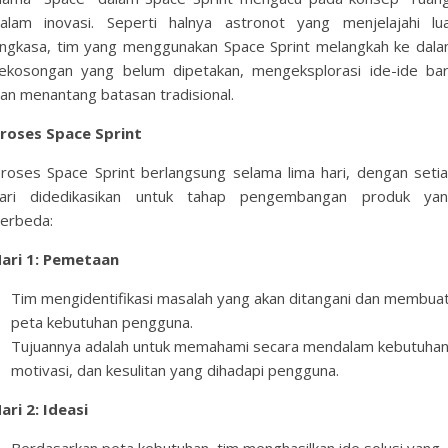
alam inovasi. Seperti halnya astronot yang menjelajahi lu
ngkasa, tim yang menggunakan Space Sprint melangkah ke dal
ekosongan yang belum dipetakan, mengeksplorasi ide-ide ba
an menantang batasan tradisional.
roses Space Sprint
roses Space Sprint berlangsung selama lima hari, dengan seti
ari didedikasikan untuk tahap pengembangan produk ya
erbeda:
ari 1: Pemetaan
Tim mengidentifikasi masalah yang akan ditangani dan membua
peta kebutuhan pengguna.
Tujuannya adalah untuk memahami secara mendalam kebutuhan
motivasi, dan kesulitan yang dihadapi pengguna.
ari 2: Ideasi