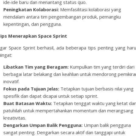
ide-ide baru dan menantang status quo.
Peningkatan Kolaborasi:
Memfasilitasi kolaborasi yang
mendalam antara tim pengembangan produk, pemangku
kepentingan, dan pengguna.
ips Menerapkan Space Sprint
gar Space Sprint berhasil, ada beberapa tips penting yang har
iingat:
Libatkan Tim yang Beragam:
Kumpulkan tim yang terdiri dari
berbagai latar belakang dan keahlian untuk mendorong pemikira
inovatif.
Fokus pada Tujuan Jelas:
Tetapkan tujuan berbasis nilai yang
spesifik dan dapat dicapai untuk setiap sprint.
Buat Batasan Waktu:
Tetapkan tenggat waktu yang ketat da
patuhilah untuk mempertahankan momentum dan merangsang
kreativitas.
Dengarkan Umpan Balik Pengguna:
Umpan balik pengguna
sangat penting. Dengarkan secara aktif dan tanggapi untuk