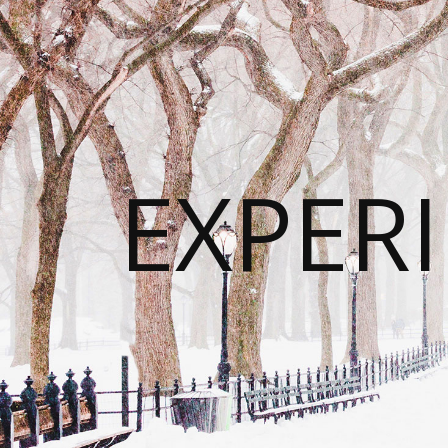
EXPER