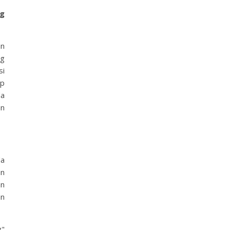
ng
an
ng
si
ip
da
an
da
an
an
an
g"