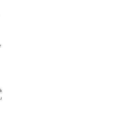
n
e
k
u