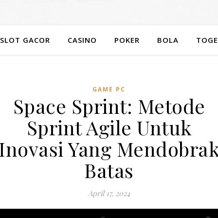
SLOT GACOR
CASINO
POKER
BOLA
TOGE
GAME PC
Space Sprint: Metode
Sprint Agile Untuk
Inovasi Yang Mendobra
Batas
April 17, 2024