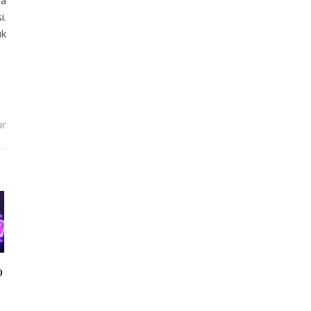
ra
i.
uk
ar
o