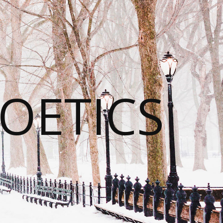
OETICS