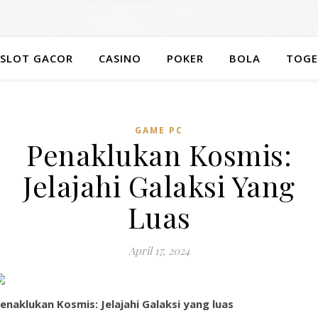
SLOT GACOR
CASINO
POKER
BOLA
TOGE
GAME PC
Penaklukan Kosmis:
Jelajahi Galaksi Yang
Luas
April 17, 2024
enaklukan Kosmis: Jelajahi Galaksi yang luas