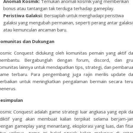
Anomali Kosmik:
Temukan anomali kosmik yang memberikan
bonus atau tantangan tak terduga terhadap gameplay.
Peristiwa Galaksi:
Bersiaplah untuk menghadapi peristiwa
galaksi yang mengubah permainan, seperti perang antar galaksi
atau kemunculan ancaman baru.
omunitas dan Dukungan
osmic Conquest didukung oleh komunitas pemain yang aktif d
embantu. Bergabunglah dengan forum, discord, dan gr
omunitas lainnya untuk mendapatkan tips, strategi, dan pembaru
ame terbaru. Para pengembang juga rajin merilis update d
erbaikan untuk meningkatkan pengalaman bermain secara ter
enerus.
esimpulan
osmic Conquest adalah game strategi luar angkasa yang epik d
diktif yang akan membuat kalian terpikat selama berjam-ja
engan gameplay yang menantang, eksplorasi yang luas, dan fitu