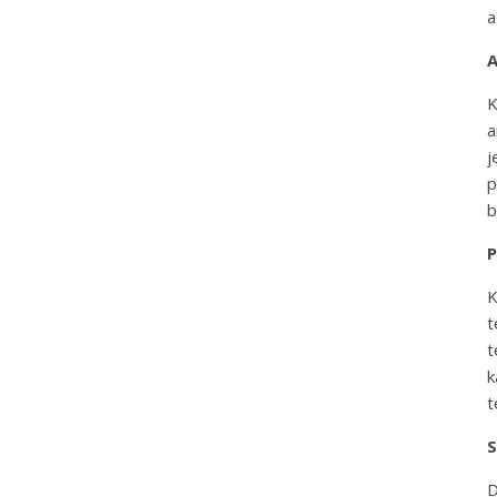
a
K
a
j
p
b
P
K
t
t
k
t
S
D