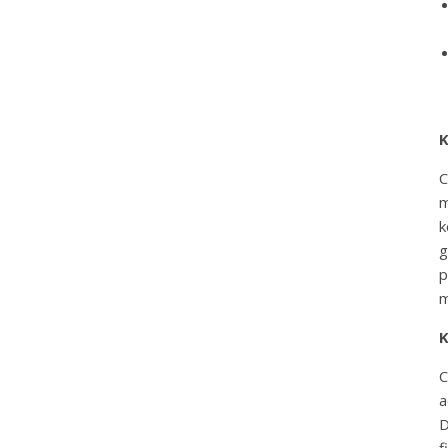
K
C
m
k
g
p
m
K
C
a
D