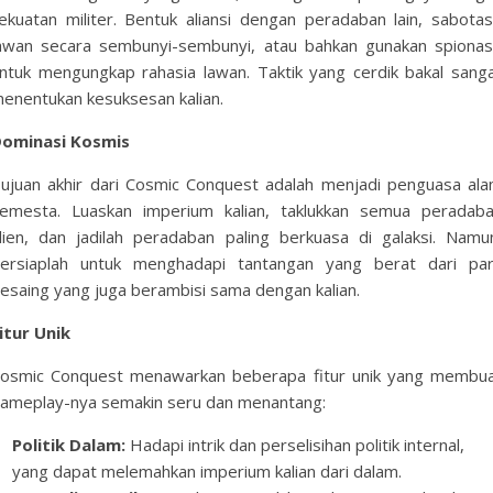
ekuatan militer. Bentuk aliansi dengan peradaban lain, sabota
awan secara sembunyi-sembunyi, atau bahkan gunakan spiona
ntuk mengungkap rahasia lawan. Taktik yang cerdik bakal sang
enentukan kesuksesan kalian.
ominasi Kosmis
ujuan akhir dari Cosmic Conquest adalah menjadi penguasa al
emesta. Luaskan imperium kalian, taklukkan semua peradab
lien, dan jadilah peradaban paling berkuasa di galaksi. Namu
ersiaplah untuk menghadapi tantangan yang berat dari pa
esaing yang juga berambisi sama dengan kalian.
itur Unik
osmic Conquest menawarkan beberapa fitur unik yang membu
ameplay-nya semakin seru dan menantang:
Politik Dalam:
Hadapi intrik dan perselisihan politik internal,
yang dapat melemahkan imperium kalian dari dalam.