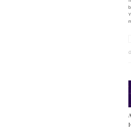
f
b
Y
m
O