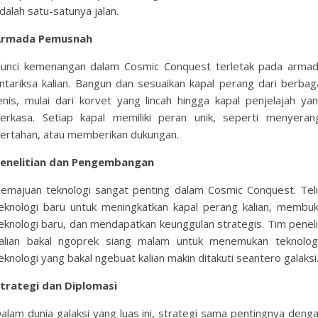
dalah satu-satunya jalan.
Armada Pemusnah
unci kemenangan dalam Cosmic Conquest terletak pada arma
ntariksa kalian. Bangun dan sesuaikan kapal perang dari berbag
enis, mulai dari korvet yang lincah hingga kapal penjelajah ya
erkasa. Setiap kapal memiliki peran unik, seperti menyeran
ertahan, atau memberikan dukungan.
enelitian dan Pengembangan
emajuan teknologi sangat penting dalam Cosmic Conquest. Teli
eknologi baru untuk meningkatkan kapal perang kalian, membu
eknologi baru, dan mendapatkan keunggulan strategis. Tim peneli
alian bakal ngoprek siang malam untuk menemukan teknolog
eknologi yang bakal ngebuat kalian makin ditakuti seantero galaksi
trategi dan Diplomasi
alam dunia galaksi yang luas ini, strategi sama pentingnya deng