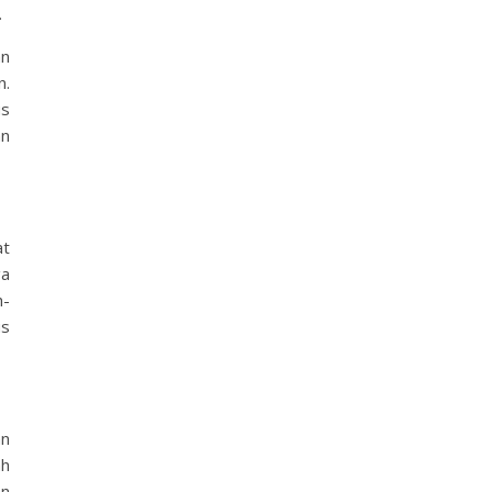
.
an
n.
us
an
at
a
h-
us
an
ah
an