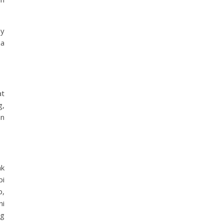
ay
ma
at
g,
an
ak
pi
p,
ni
ng