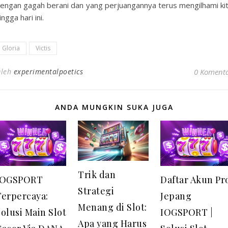
engan gagah berani dan yang perjuangannya terus mengilhami ki
ingga hari ini.
Gloria
Victis
leh
experimentalpoetics
0 Koment
ANDA MUNGKIN SUKA JUGA
Trik dan
IOGSPORT
Daftar Akun Pr
Strategi
Terpercaya:
Jepang
Menang di Slot:
olusi Main Slot
IOGSPORT |
Apa yang Harus