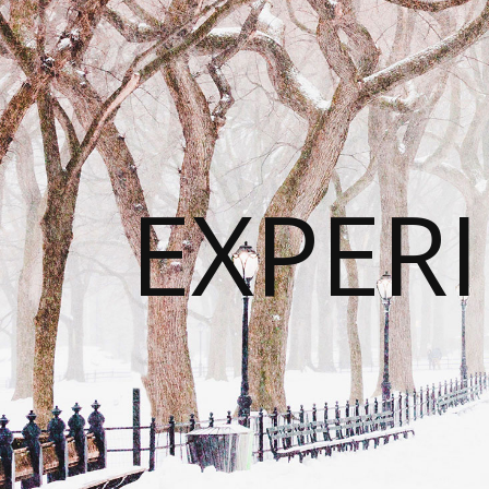
EXPER