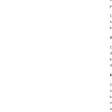
p
D
t
k
G
D
d
k
d
K
G
t
k
m
a