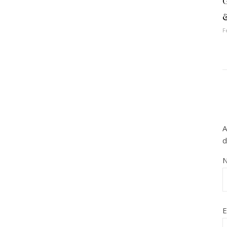
F
A
d
E