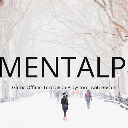
IMENTALP
Game Offline Terbaik di Playstore, Anti Bosan!