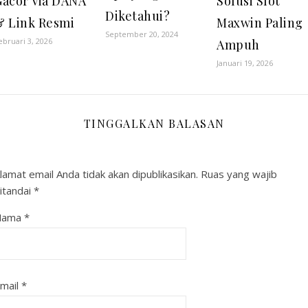
Gacor Via DANA
Solusi Slot
Diketahui?
& Link Resmi
Maxwin Paling
September 20, 2024
ebruari 3, 2026
Ampuh
Januari 19, 2026
TINGGALKAN BALASAN
lamat email Anda tidak akan dipublikasikan.
Ruas yang wajib
itandai
*
Nama
*
mail
*