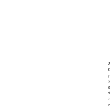
G
K
y
b
g
d
k
V