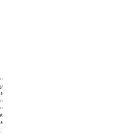
an
gi
ma
an
an
at
ia
i,