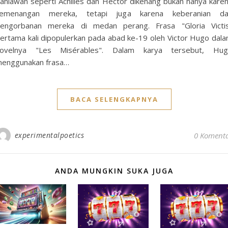
ahlawan seperti Achilles dan Hector dikenang bukan hanya kare
emenangan mereka, tetapi juga karena keberanian d
engorbanan mereka di medan perang. Frasa "Gloria Victi
ertama kali dipopulerkan pada abad ke-19 oleh Victor Hugo dal
ovelnya "Les Misérables". Dalam karya tersebut, Hu
enggunakan frasa…
BACA SELENGKAPNYA
experimentalpoetics
0 Koment
ANDA MUNGKIN SUKA JUGA