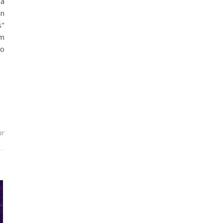
na
an
s"
am
go
ar