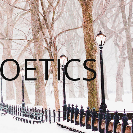
OETICS