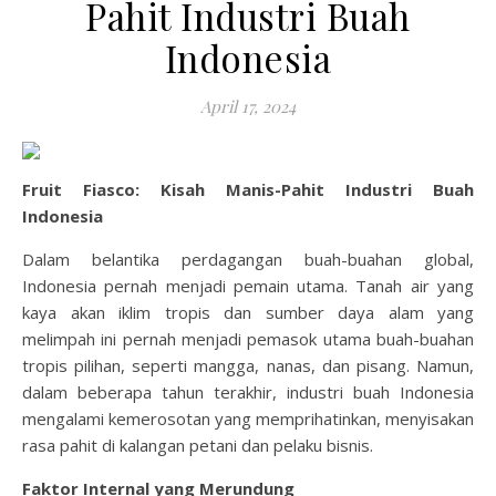
Pahit Industri Buah
Indonesia
April 17, 2024
Fruit Fiasco: Kisah Manis-Pahit Industri Buah
Indonesia
Dalam belantika perdagangan buah-buahan global,
Indonesia pernah menjadi pemain utama. Tanah air yang
kaya akan iklim tropis dan sumber daya alam yang
melimpah ini pernah menjadi pemasok utama buah-buahan
tropis pilihan, seperti mangga, nanas, dan pisang. Namun,
dalam beberapa tahun terakhir, industri buah Indonesia
mengalami kemerosotan yang memprihatinkan, menyisakan
rasa pahit di kalangan petani dan pelaku bisnis.
Faktor Internal yang Merundung