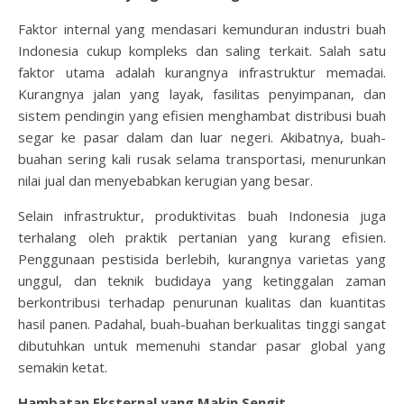
Faktor internal yang mendasari kemunduran industri buah
Indonesia cukup kompleks dan saling terkait. Salah satu
faktor utama adalah kurangnya infrastruktur memadai.
Kurangnya jalan yang layak, fasilitas penyimpanan, dan
sistem pendingin yang efisien menghambat distribusi buah
segar ke pasar dalam dan luar negeri. Akibatnya, buah-
buahan sering kali rusak selama transportasi, menurunkan
nilai jual dan menyebabkan kerugian yang besar.
Selain infrastruktur, produktivitas buah Indonesia juga
terhalang oleh praktik pertanian yang kurang efisien.
Penggunaan pestisida berlebih, kurangnya varietas yang
unggul, dan teknik budidaya yang ketinggalan zaman
berkontribusi terhadap penurunan kualitas dan kuantitas
hasil panen. Padahal, buah-buahan berkualitas tinggi sangat
dibutuhkan untuk memenuhi standar pasar global yang
semakin ketat.
Hambatan Eksternal yang Makin Sengit