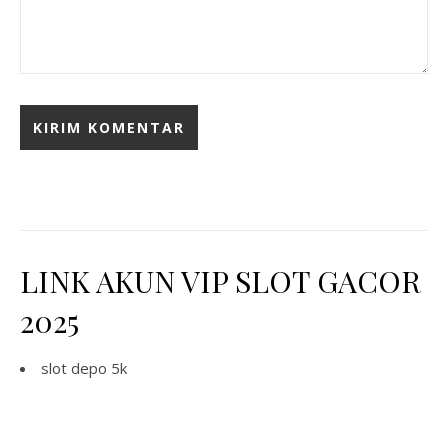
LINK AKUN VIP SLOT GACOR
2025
slot depo 5k