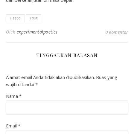
dan berkelanjutan di masa depan.
Fiasco
Fruit
Oleh
experimentalpoetics
0 Komentar
TINGGALKAN BALASAN
Alamat email Anda tidak akan dipublikasikan.
Ruas yang
wajib ditandai
*
Nama
*
Email
*