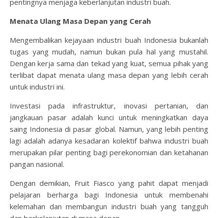
pentingnya menjaga keberlanjutan industri buah.
Menata Ulang Masa Depan yang Cerah
Mengembalikan kejayaan industri buah Indonesia bukanlah
tugas yang mudah, namun bukan pula hal yang mustahil.
Dengan kerja sama dan tekad yang kuat, semua pihak yang
terlibat dapat menata ulang masa depan yang lebih cerah
untuk industri ini.
Investasi pada infrastruktur, inovasi pertanian, dan
jangkauan pasar adalah kunci untuk meningkatkan daya
saing Indonesia di pasar global. Namun, yang lebih penting
lagi adalah adanya kesadaran kolektif bahwa industri buah
merupakan pilar penting bagi perekonomian dan ketahanan
pangan nasional.
Dengan demikian, Fruit Fiasco yang pahit dapat menjadi
pelajaran berharga bagi Indonesia untuk membenahi
kelemahan dan membangun industri buah yang tangguh