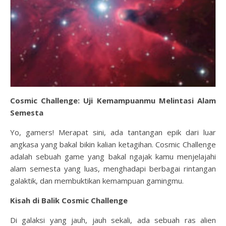
Cosmic Challenge: Uji Kemampuanmu Melintasi Alam
Semesta
Yo, gamers! Merapat sini, ada tantangan epik dari luar
angkasa yang bakal bikin kalian ketagihan. Cosmic Challenge
adalah sebuah game yang bakal ngajak kamu menjelajahi
alam semesta yang luas, menghadapi berbagai rintangan
galaktik, dan membuktikan kemampuan gamingmu.
Kisah di Balik Cosmic Challenge
Di galaksi yang jauh, jauh sekali, ada sebuah ras alien