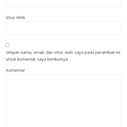
Situs Web
Simpan nama, email, dan situs web saya pada peramban ini
untuk komentar saya berikutnya.
Komentar