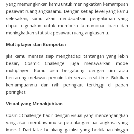
yang memungkinkan kamu untuk meningkatkan kemampuan
pesawat ruang angkasamu. Dengan setiap level yang kamu
selesaikan, kamu akan mendapatkan pengalaman yang
dapat digunakan untuk membuka kemampuan baru dan
meningkatkan statistik pesawat ruang angkasamu.
Multiplayer dan Kompetisi
Jika kamu merasa siap menghadapi tantangan yang lebih
besar, Cosmic Challenge juga menawarkan mode
multiplayer. Kamu bisa bergabung dengan tim atau
bertarung melawan pemain lain secara real-time. Buktikan
kemampuanmu dan raih peringkat tertinggi di papan
peringkat.
Visual yang Menakjubkan
Cosmic Challenge hadir dengan visual yang mencengangkan
yang akan membawamu ke petualangan luar angkasa yang
imersif. Dari latar belakang galaksi yang berkilauan hingga