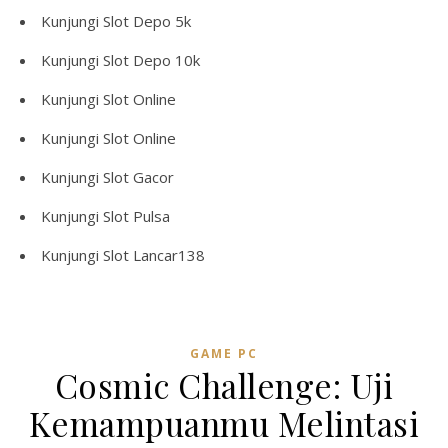
Kunjungi
Slot Depo 5k
Kunjungi
Slot Depo 10k
Kunjungi
Slot Online
Kunjungi
Slot Online
Kunjungi
Slot Gacor
Kunjungi
Slot Pulsa
Kunjungi
Slot Lancar138
GAME PC
Cosmic Challenge: Uji
Kemampuanmu Melintasi