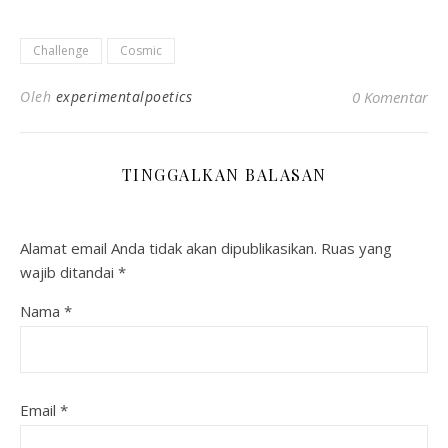
Challenge
Cosmic
Oleh
experimentalpoetics
0 Komentar
TINGGALKAN BALASAN
Alamat email Anda tidak akan dipublikasikan.
Ruas yang
wajib ditandai
*
Nama
*
Email
*