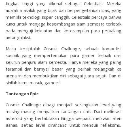
tingkat tinggi yang dikenal sebagai Celestials. Mereka
adalah makhluk yang bijak dan berpengetahuan luas, yang
memiliki teknologi super canggih. Celestials percaya bahwa
kunci untuk menjaga keseimbangan alam semesta terletak
pada menguji kekuatan dan keterampilan para petualang
antar galaksi.
Maka terciptalah Cosmic Challenge, sebuah kompetisi
kosmik yang mempertemukan para gamer terbaik dari
seluruh penjuru alam semesta. Hanya mereka yang paling
terampil dan bernyali besar yang berhak melangkah ke
arena ini dan membuktikan diri sebagai juara sejati. Dan di
sinilah kamu masuk, gamers!
Tantangan Epic
Cosmic Challenge dibagi menjadi serangkaian level yang
masing-masing menyajikan tantangan unik. Dari melintasi
asteroid yang bertabrakan hingga berpacu melawan alien
ganas, setiap level dirancang untuk menguji refleksmu,