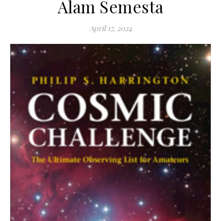
Alam Semesta
April 17, 2024