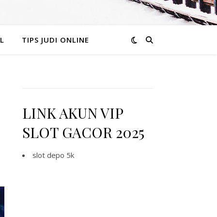
L
TIPS JUDI ONLINE
LINK AKUN VIP
SLOT GACOR 2025
slot depo 5k