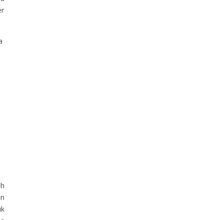
er
a
ah
an
uk