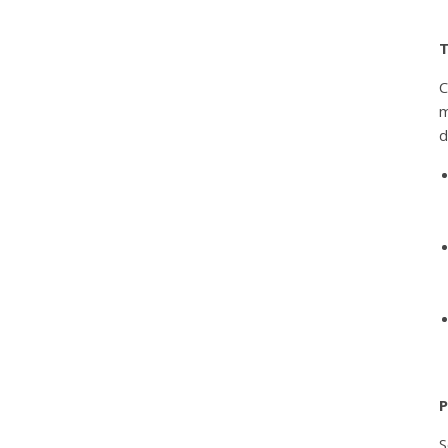
T
C
m
d
P
S