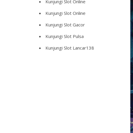
Kunjungi
Slot Online
Kunjungi
Slot Online
Kunjungi
Slot Gacor
Kunjungi
Slot Pulsa
Kunjungi
Slot Lancar138