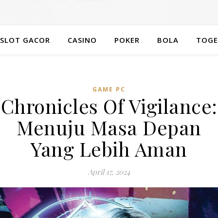
SLOT GACOR
CASINO
POKER
BOLA
TOGE
GAME PC
Chronicles Of Vigilance:
Menuju Masa Depan
Yang Lebih Aman
April 17, 2024