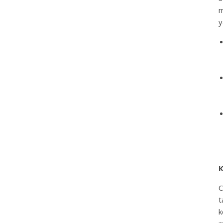
m
y
K
C
t
k