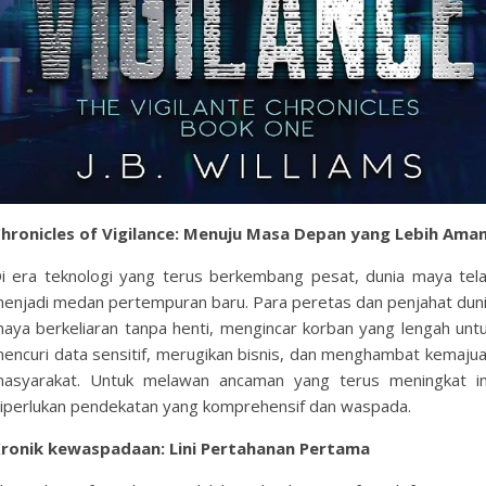
hronicles of Vigilance: Menuju Masa Depan yang Lebih Ama
i era teknologi yang terus berkembang pesat, dunia maya tel
enjadi medan pertempuran baru. Para peretas dan penjahat dun
aya berkeliaran tanpa henti, mengincar korban yang lengah unt
encuri data sensitif, merugikan bisnis, dan menghambat kemaju
asyarakat. Untuk melawan ancaman yang terus meningkat in
iperlukan pendekatan yang komprehensif dan waspada.
ronik kewaspadaan: Lini Pertahanan Pertama