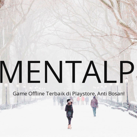
IMENTALP
Game Offline Terbaik di Playstore, Anti Bosan!