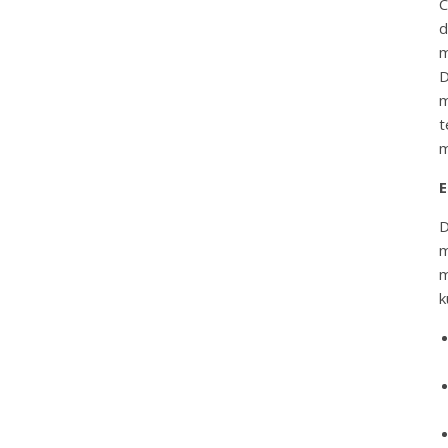
C
d
m
D
m
t
m
E
D
m
m
k