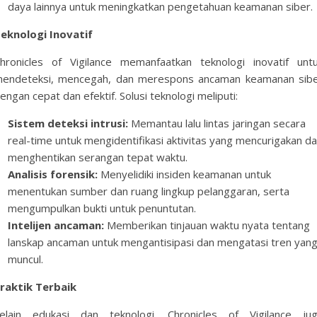
daya lainnya untuk meningkatkan pengetahuan keamanan siber.
eknologi Inovatif
hronicles of Vigilance memanfaatkan teknologi inovatif unt
endeteksi, mencegah, dan merespons ancaman keamanan sib
engan cepat dan efektif. Solusi teknologi meliputi:
Sistem deteksi intrusi:
Memantau lalu lintas jaringan secara
real-time untuk mengidentifikasi aktivitas yang mencurigakan d
menghentikan serangan tepat waktu.
Analisis forensik:
Menyelidiki insiden keamanan untuk
menentukan sumber dan ruang lingkup pelanggaran, serta
mengumpulkan bukti untuk penuntutan.
Intelijen ancaman:
Memberikan tinjauan waktu nyata tentang
lanskap ancaman untuk mengantisipasi dan mengatasi tren yan
muncul.
raktik Terbaik
elain edukasi dan teknologi, Chronicles of Vigilance ju