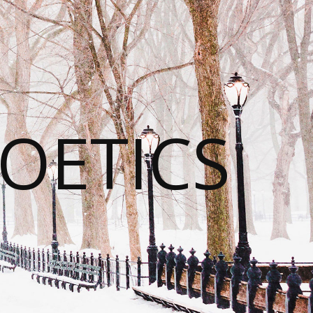
OETICS