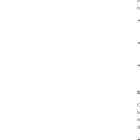
m
m
D
C
m
d