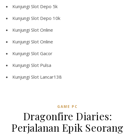
Kunjungi
Slot Depo 5k
Kunjungi
Slot Depo 10k
Kunjungi
Slot Online
Kunjungi
Slot Online
Kunjungi
Slot Gacor
Kunjungi
Slot Pulsa
Kunjungi
Slot Lancar138
GAME PC
Dragonfire Diaries:
Perjalanan Epik Seorang