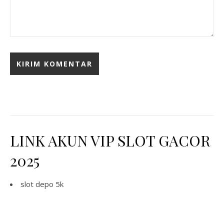
LINK AKUN VIP SLOT GACOR
2025
slot depo 5k