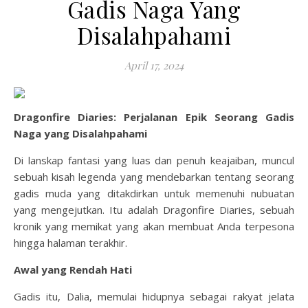
Gadis Naga Yang
Disalahpahami
April 17, 2024
Dragonfire Diaries: Perjalanan Epik Seorang Gadis
Naga yang Disalahpahami
Di lanskap fantasi yang luas dan penuh keajaiban, muncul
sebuah kisah legenda yang mendebarkan tentang seorang
gadis muda yang ditakdirkan untuk memenuhi nubuatan
yang mengejutkan. Itu adalah Dragonfire Diaries, sebuah
kronik yang memikat yang akan membuat Anda terpesona
hingga halaman terakhir.
Awal yang Rendah Hati
Gadis itu, Dalia, memulai hidupnya sebagai rakyat jelata