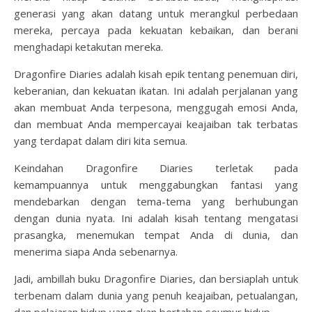
generasi yang akan datang untuk merangkul perbedaan
mereka, percaya pada kekuatan kebaikan, dan berani
menghadapi ketakutan mereka.
Dragonfire Diaries adalah kisah epik tentang penemuan diri,
keberanian, dan kekuatan ikatan. Ini adalah perjalanan yang
akan membuat Anda terpesona, menggugah emosi Anda,
dan membuat Anda mempercayai keajaiban tak terbatas
yang terdapat dalam diri kita semua.
Keindahan Dragonfire Diaries terletak pada
kemampuannya untuk menggabungkan fantasi yang
mendebarkan dengan tema-tema yang berhubungan
dengan dunia nyata. Ini adalah kisah tentang mengatasi
prasangka, menemukan tempat Anda di dunia, dan
menerima siapa Anda sebenarnya.
Jadi, ambillah buku Dragonfire Diaries, dan bersiaplah untuk
terbenam dalam dunia yang penuh keajaiban, petualangan,