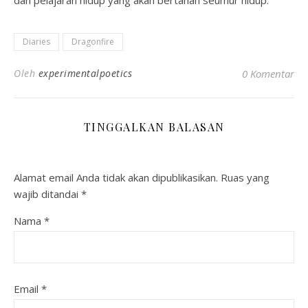
dan pelajaran hidup yang akan bertahan seumur hidup.
Diaries
Dragonfire
Oleh
experimentalpoetics
0 Komentar
TINGGALKAN BALASAN
Alamat email Anda tidak akan dipublikasikan.
Ruas yang
wajib ditandai
*
Nama
*
Email
*