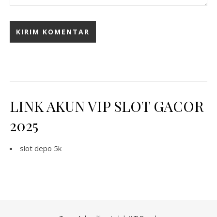
LINK AKUN VIP SLOT GACOR
2025
slot depo 5k