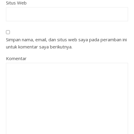
Situs Web
Simpan nama, email, dan situs web saya pada peramban ini
untuk komentar saya berikutnya.
Komentar