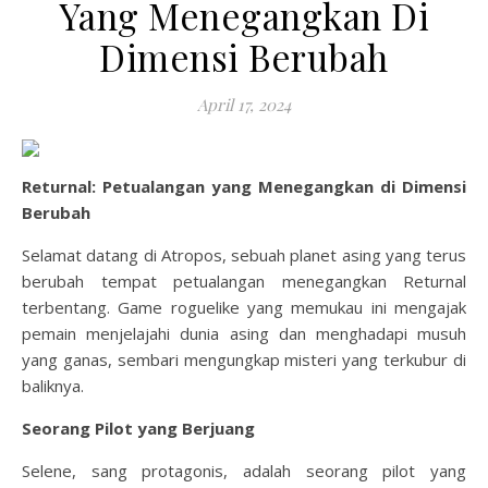
Yang Menegangkan Di
Dimensi Berubah
April 17, 2024
Returnal: Petualangan yang Menegangkan di Dimensi
Berubah
Selamat datang di Atropos, sebuah planet asing yang terus
berubah tempat petualangan menegangkan Returnal
terbentang. Game roguelike yang memukau ini mengajak
pemain menjelajahi dunia asing dan menghadapi musuh
yang ganas, sembari mengungkap misteri yang terkubur di
baliknya.
Seorang Pilot yang Berjuang
Selene, sang protagonis, adalah seorang pilot yang