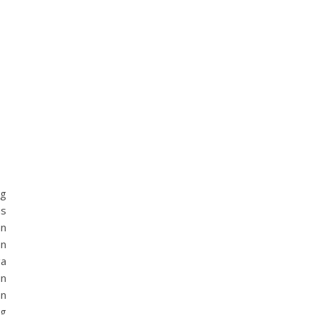
ng
us
an
an
ga
un
an
ng