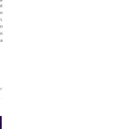
at
an
h.
ri
un
ta
ar