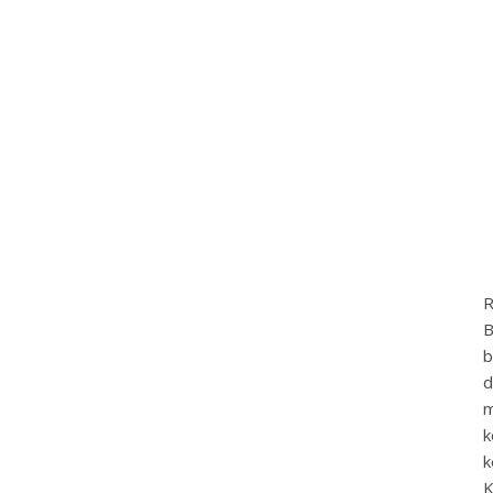
R
B
b
d
m
k
k
K