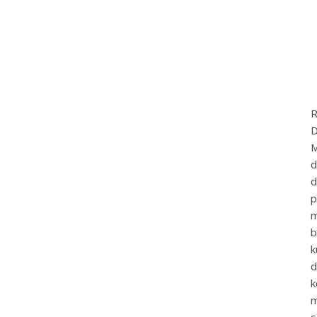
R
D
M
d
d
m
b
k
d
k
m
s