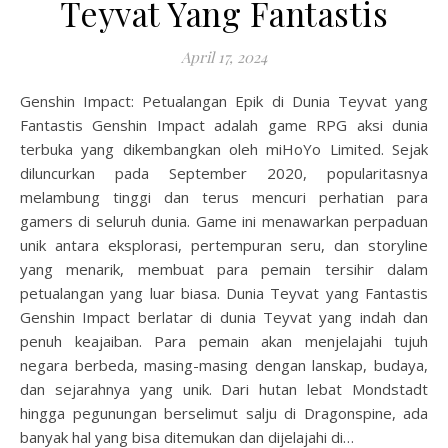
Teyvat Yang Fantastis
April 17, 2024
Genshin Impact: Petualangan Epik di Dunia Teyvat yang
Fantastis Genshin Impact adalah game RPG aksi dunia
terbuka yang dikembangkan oleh miHoYo Limited. Sejak
diluncurkan pada September 2020, popularitasnya
melambung tinggi dan terus mencuri perhatian para
gamers di seluruh dunia. Game ini menawarkan perpaduan
unik antara eksplorasi, pertempuran seru, dan storyline
yang menarik, membuat para pemain tersihir dalam
petualangan yang luar biasa. Dunia Teyvat yang Fantastis
Genshin Impact berlatar di dunia Teyvat yang indah dan
penuh keajaiban. Para pemain akan menjelajahi tujuh
negara berbeda, masing-masing dengan lanskap, budaya,
dan sejarahnya yang unik. Dari hutan lebat Mondstadt
hingga pegunungan berselimut salju di Dragonspine, ada
banyak hal yang bisa ditemukan dan dijelajahi di…