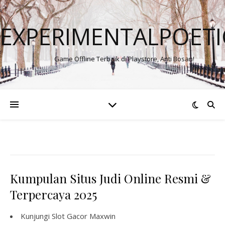
EXPERIMENTALPOETI
Game Offline Terbaik di Playstore, Anti Bosan!
Kumpulan Situs Judi Online Resmi &
Terpercaya 2025
Kunjungi
Slot Gacor Maxwin