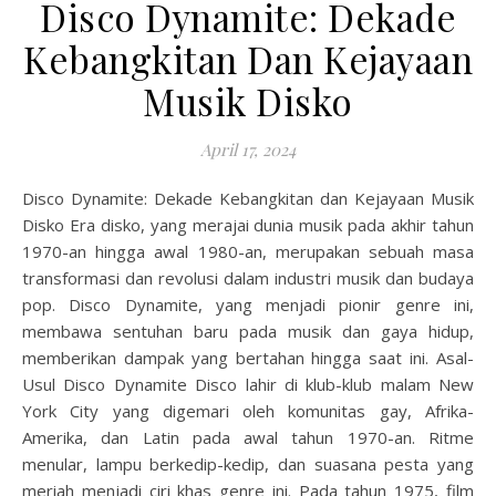
Disco Dynamite: Dekade
Kebangkitan Dan Kejayaan
Musik Disko
April 17, 2024
Disco Dynamite: Dekade Kebangkitan dan Kejayaan Musik
Disko Era disko, yang merajai dunia musik pada akhir tahun
1970-an hingga awal 1980-an, merupakan sebuah masa
transformasi dan revolusi dalam industri musik dan budaya
pop. Disco Dynamite, yang menjadi pionir genre ini,
membawa sentuhan baru pada musik dan gaya hidup,
memberikan dampak yang bertahan hingga saat ini. Asal-
Usul Disco Dynamite Disco lahir di klub-klub malam New
York City yang digemari oleh komunitas gay, Afrika-
Amerika, dan Latin pada awal tahun 1970-an. Ritme
menular, lampu berkedip-kedip, dan suasana pesta yang
meriah menjadi ciri khas genre ini. Pada tahun 1975, film