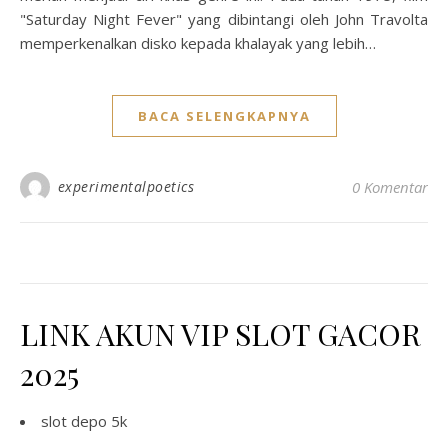
"Saturday Night Fever" yang dibintangi oleh John Travolta
memperkenalkan disko kepada khalayak yang lebih…
BACA SELENGKAPNYA
experimentalpoetics
0 Komentar
LINK AKUN VIP SLOT GACOR
2025
slot depo 5k