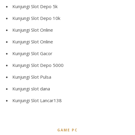
Kunjungi
Slot Depo 5k
Kunjungi
Slot Depo 10k
Kunjungi
Slot Online
Kunjungi
Slot Online
Kunjungi
Slot Gacor
Kunjungi
Slot Depo 5000
Kunjungi
Slot Pulsa
Kunjungi
slot dana
Kunjungi
Slot Lancar138
GAME PC