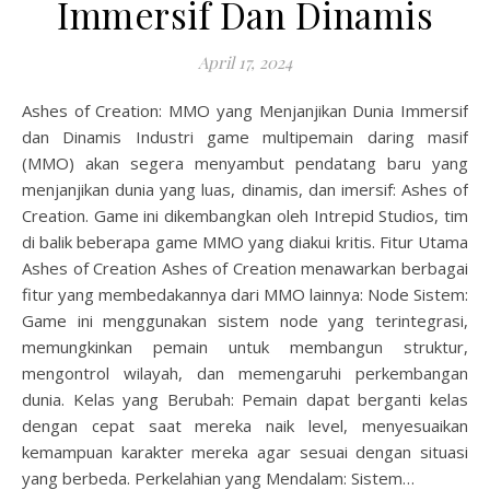
Immersif Dan Dinamis
April 17, 2024
Ashes of Creation: MMO yang Menjanjikan Dunia Immersif
dan Dinamis Industri game multipemain daring masif
(MMO) akan segera menyambut pendatang baru yang
menjanjikan dunia yang luas, dinamis, dan imersif: Ashes of
Creation. Game ini dikembangkan oleh Intrepid Studios, tim
di balik beberapa game MMO yang diakui kritis. Fitur Utama
Ashes of Creation Ashes of Creation menawarkan berbagai
fitur yang membedakannya dari MMO lainnya: Node Sistem:
Game ini menggunakan sistem node yang terintegrasi,
memungkinkan pemain untuk membangun struktur,
mengontrol wilayah, dan memengaruhi perkembangan
dunia. Kelas yang Berubah: Pemain dapat berganti kelas
dengan cepat saat mereka naik level, menyesuaikan
kemampuan karakter mereka agar sesuai dengan situasi
yang berbeda. Perkelahian yang Mendalam: Sistem…