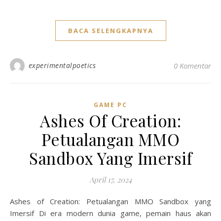
BACA SELENGKAPNYA
experimentalpoetics
0 Komentar
GAME PC
Ashes Of Creation:
Petualangan MMO
Sandbox Yang Imersif
April 17, 2024
Ashes of Creation: Petualangan MMO Sandbox yang
Imersif Di era modern dunia game, pemain haus akan