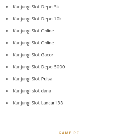
Kunjungi
Slot Depo 5k
Kunjungi
Slot Depo 10k
Kunjungi
Slot Online
Kunjungi
Slot Online
Kunjungi
Slot Gacor
Kunjungi
Slot Depo 5000
Kunjungi
Slot Pulsa
Kunjungi
slot dana
Kunjungi
Slot Lancar138
GAME PC