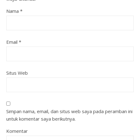
Nama
*
Email
*
Situs Web
Simpan nama, email, dan situs web saya pada peramban ini
untuk komentar saya berikutnya.
Komentar