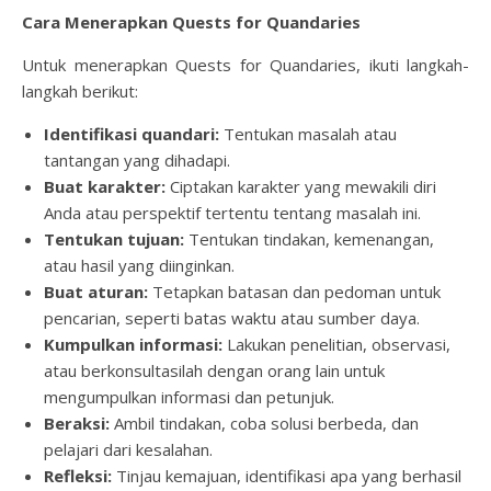
Cara Menerapkan Quests for Quandaries
Untuk menerapkan Quests for Quandaries, ikuti langkah-
langkah berikut:
Identifikasi quandari:
Tentukan masalah atau
tantangan yang dihadapi.
Buat karakter:
Ciptakan karakter yang mewakili diri
Anda atau perspektif tertentu tentang masalah ini.
Tentukan tujuan:
Tentukan tindakan, kemenangan,
atau hasil yang diinginkan.
Buat aturan:
Tetapkan batasan dan pedoman untuk
pencarian, seperti batas waktu atau sumber daya.
Kumpulkan informasi:
Lakukan penelitian, observasi,
atau berkonsultasilah dengan orang lain untuk
mengumpulkan informasi dan petunjuk.
Beraksi:
Ambil tindakan, coba solusi berbeda, dan
pelajari dari kesalahan.
Refleksi:
Tinjau kemajuan, identifikasi apa yang berhasil