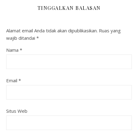
TINGGALKAN BALASAN
Alamat email Anda tidak akan dipublikasikan.
Ruas yang
wajib ditandai
*
Nama
*
Email
*
Situs Web