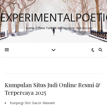
EXPERIMENTALPOETI
Game Offline Terbaik di Playstore, Anti Bosan!
Kumpulan Situs Judi Online Resmi &
Terpercaya 2025
Kunjungi
Slot Gacor Maxwin