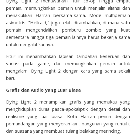
Dying Light 2 menawarkan fitur co-op hingga empat
pemain, memungkinkan pemain untuk menjalin aliansi dan
menaklukkan Harran bersama-sama. Mode multipemain
asimetris, "Hellraid," juga telah ditambahkan, di mana satu
pemain mengendalikan pemburu zombie yang kuat
sementara hingga tiga pemain lainnya harus bekerja sama
untuk mengalahkannya.
Fitur ini menambahkan lapisan tambahan keseruan dan
variasi pada game, dan memungkinkan pemain untuk
mengalami Dying Light 2 dengan cara yang sama sekali
baru.
Grafis dan Audio yang Luar Biasa
Dying Light 2 menampilkan grafis yang memukau yang
menghidupkan dunia pasca-apokaliptik dengan detail dan
realisme yang luar biasa. Kota Harran penuh dengan
pemandangan yang menyeramkan, bangunan yang runtuh,
dan suasana yang membuat tulang belakang merinding.