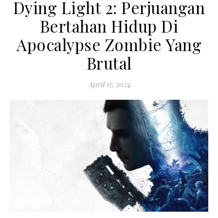
Dying Light 2: Perjuangan
Bertahan Hidup Di
Apocalypse Zombie Yang
Brutal
April 17, 2024