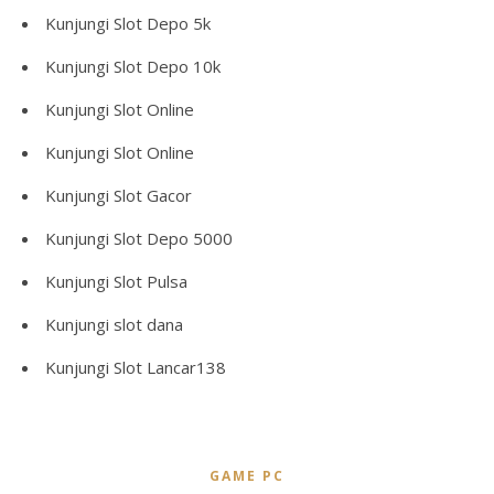
Kunjungi
Slot Depo 5k
Kunjungi
Slot Depo 10k
Kunjungi
Slot Online
Kunjungi
Slot Online
Kunjungi
Slot Gacor
Kunjungi
Slot Depo 5000
Kunjungi
Slot Pulsa
Kunjungi
slot dana
Kunjungi
Slot Lancar138
GAME PC