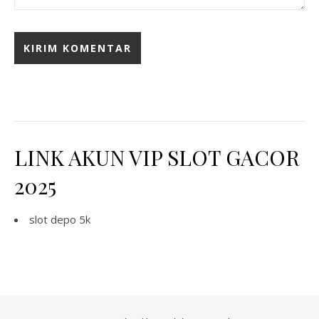
LINK AKUN VIP SLOT GACOR
2025
slot depo 5k