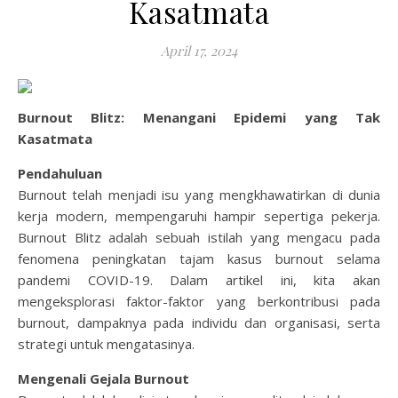
Kasatmata
April 17, 2024
Burnout Blitz: Menangani Epidemi yang Tak
Kasatmata
Pendahuluan
Burnout telah menjadi isu yang mengkhawatirkan di dunia
kerja modern, mempengaruhi hampir sepertiga pekerja.
Burnout Blitz adalah sebuah istilah yang mengacu pada
fenomena peningkatan tajam kasus burnout selama
pandemi COVID-19. Dalam artikel ini, kita akan
mengeksplorasi faktor-faktor yang berkontribusi pada
burnout, dampaknya pada individu dan organisasi, serta
strategi untuk mengatasinya.
Mengenali Gejala Burnout