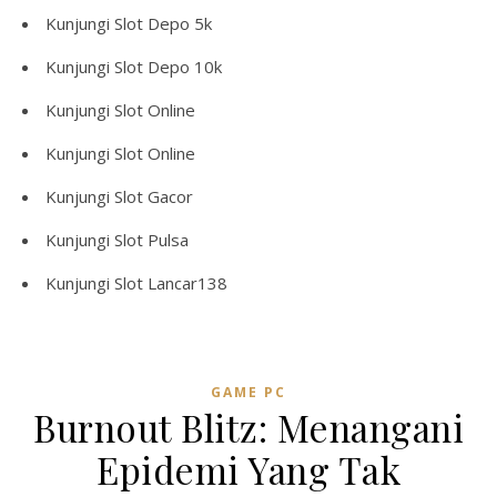
Kunjungi
Slot Depo 5k
Kunjungi
Slot Depo 10k
Kunjungi
Slot Online
Kunjungi
Slot Online
Kunjungi
Slot Gacor
Kunjungi
Slot Pulsa
Kunjungi
Slot Lancar138
GAME PC
Burnout Blitz: Menangani
Epidemi Yang Tak