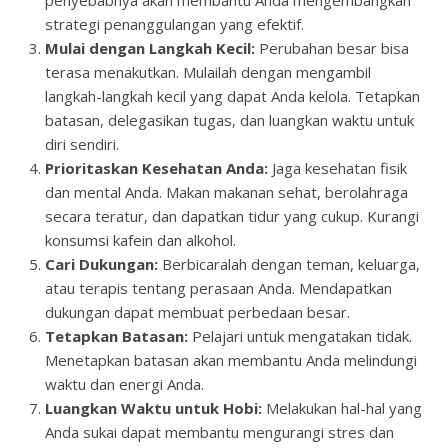
penyebabnya akan membantu Anda mengembangkan
strategi penanggulangan yang efektif.
Mulai dengan Langkah Kecil:
Perubahan besar bisa
terasa menakutkan. Mulailah dengan mengambil
langkah-langkah kecil yang dapat Anda kelola. Tetapkan
batasan, delegasikan tugas, dan luangkan waktu untuk
diri sendiri.
Prioritaskan Kesehatan Anda:
Jaga kesehatan fisik
dan mental Anda. Makan makanan sehat, berolahraga
secara teratur, dan dapatkan tidur yang cukup. Kurangi
konsumsi kafein dan alkohol.
Cari Dukungan:
Berbicaralah dengan teman, keluarga,
atau terapis tentang perasaan Anda. Mendapatkan
dukungan dapat membuat perbedaan besar.
Tetapkan Batasan:
Pelajari untuk mengatakan tidak.
Menetapkan batasan akan membantu Anda melindungi
waktu dan energi Anda.
Luangkan Waktu untuk Hobi:
Melakukan hal-hal yang
Anda sukai dapat membantu mengurangi stres dan