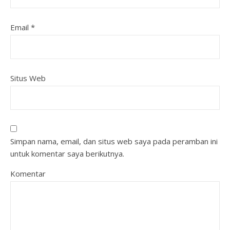
Email
*
Situs Web
Simpan nama, email, dan situs web saya pada peramban ini
untuk komentar saya berikutnya.
Komentar