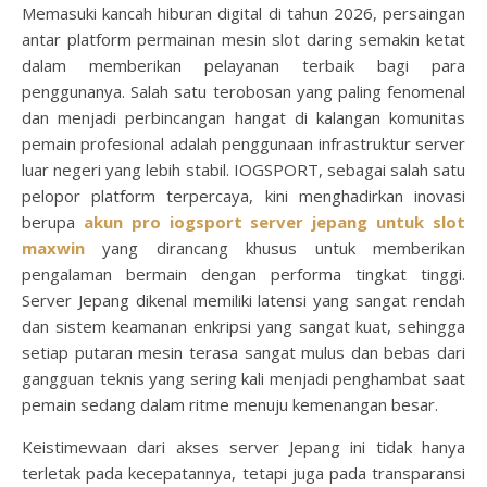
Memasuki kancah hiburan digital di tahun 2026, persaingan
antar platform permainan mesin slot daring semakin ketat
dalam memberikan pelayanan terbaik bagi para
penggunanya. Salah satu terobosan yang paling fenomenal
dan menjadi perbincangan hangat di kalangan komunitas
pemain profesional adalah penggunaan infrastruktur server
luar negeri yang lebih stabil. IOGSPORT, sebagai salah satu
pelopor platform terpercaya, kini menghadirkan inovasi
berupa
akun pro iogsport server jepang untuk slot
maxwin
yang dirancang khusus untuk memberikan
pengalaman bermain dengan performa tingkat tinggi.
Server Jepang dikenal memiliki latensi yang sangat rendah
dan sistem keamanan enkripsi yang sangat kuat, sehingga
setiap putaran mesin terasa sangat mulus dan bebas dari
gangguan teknis yang sering kali menjadi penghambat saat
pemain sedang dalam ritme menuju kemenangan besar.
Keistimewaan dari akses server Jepang ini tidak hanya
terletak pada kecepatannya, tetapi juga pada transparansi