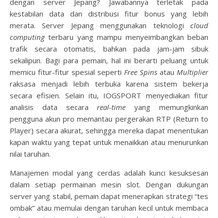
dengan server Jepang? Jawabannya terletak pada
kestabilan data dan distribusi fitur bonus yang lebih
merata. Server Jepang menggunakan teknologi
cloud
computing
terbaru yang mampu menyeimbangkan beban
trafik secara otomatis, bahkan pada jam-jam sibuk
sekalipun. Bagi para pemain, hal ini berarti peluang untuk
memicu fitur-fitur spesial seperti
Free Spins
atau
Multiplier
raksasa menjadi lebih terbuka karena sistem bekerja
secara efisien. Selain itu, IOGSPORT menyediakan fitur
analisis data secara
real-time
yang memungkinkan
pengguna akun pro memantau pergerakan RTP (Return to
Player) secara akurat, sehingga mereka dapat menentukan
kapan waktu yang tepat untuk menaikkan atau menurunkan
nilai taruhan.
Manajemen modal yang cerdas adalah kunci kesuksesan
dalam setiap permainan mesin slot. Dengan dukungan
server yang stabil, pemain dapat menerapkan strategi “tes
ombak” atau memulai dengan taruhan kecil untuk membaca