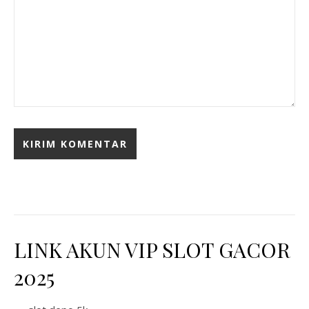
LINK AKUN VIP SLOT GACOR
2025