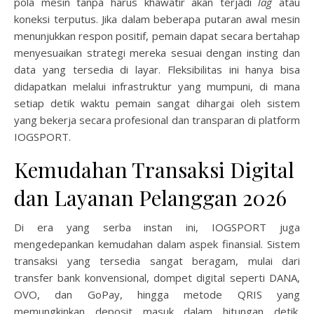
pola mesin tanpa harus khawatir akan terjadi
lag
atau
koneksi terputus. Jika dalam beberapa putaran awal mesin
menunjukkan respon positif, pemain dapat secara bertahap
menyesuaikan strategi mereka sesuai dengan insting dan
data yang tersedia di layar. Fleksibilitas ini hanya bisa
didapatkan melalui infrastruktur yang mumpuni, di mana
setiap detik waktu pemain sangat dihargai oleh sistem
yang bekerja secara profesional dan transparan di platform
IOGSPORT.
Kemudahan Transaksi Digital
dan Layanan Pelanggan 2026
Di era yang serba instan ini, IOGSPORT juga
mengedepankan kemudahan dalam aspek finansial. Sistem
transaksi yang tersedia sangat beragam, mulai dari
transfer bank konvensional, dompet digital seperti DANA,
OVO, dan GoPay, hingga metode QRIS yang
memungkinkan deposit masuk dalam hitungan detik.