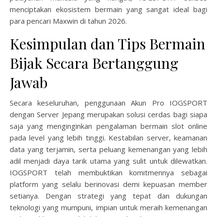
menciptakan ekosistem bermain yang sangat ideal bagi
para pencari Maxwin di tahun 2026.
Kesimpulan dan Tips Bermain
Bijak Secara Bertanggung
Jawab
Secara keseluruhan, penggunaan Akun Pro IOGSPORT
dengan Server Jepang merupakan solusi cerdas bagi siapa
saja yang menginginkan pengalaman bermain slot online
pada level yang lebih tinggi. Kestabilan server, keamanan
data yang terjamin, serta peluang kemenangan yang lebih
adil menjadi daya tarik utama yang sulit untuk dilewatkan.
IOGSPORT telah membuktikan komitmennya sebagai
platform yang selalu berinovasi demi kepuasan member
setianya. Dengan strategi yang tepat dan dukungan
teknologi yang mumpuni, impian untuk meraih kemenangan