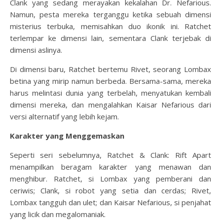
Clank yang sedang merayakan kekalahan Dr. Nefarious.
Namun, pesta mereka terganggu ketika sebuah dimensi
misterius terbuka, memisahkan duo ikonik ini. Ratchet
terlempar ke dimensi lain, sementara Clank terjebak di
dimensi aslinya.
Di dimensi baru, Ratchet bertemu Rivet, seorang Lombax
betina yang mirip namun berbeda. Bersama-sama, mereka
harus melintasi dunia yang terbelah, menyatukan kembali
dimensi mereka, dan mengalahkan Kaisar Nefarious dari
versi alternatif yang lebih kejam.
Karakter yang Menggemaskan
Seperti seri sebelumnya, Ratchet & Clank: Rift Apart
menampilkan beragam karakter yang menawan dan
menghibur. Ratchet, si Lombax yang pemberani dan
ceriwis; Clank, si robot yang setia dan cerdas; Rivet,
Lombax tangguh dan ulet; dan Kaisar Nefarious, si penjahat
yang licik dan megalomaniak.