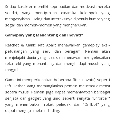
Setiap karakter memiliki kepribadian dan motivasi mereka
sendiri, yang menciptakan dinamika kelompok yang
mengasyikkan. Dialog dan interaksinya dipenuhi humor yang
segar dan momen-momen yang mengharukan.
Gameplay yang Menantang dan Inovatif
Ratchet & Clank: Rift Apart menawarkan gameplay aksi-
petualangan yang seru dan beragam. Pemain akan
menjelajahi dunia yang luas dan menawan, menyelesaikan
teka-teki yang menantang, dan menghadapi musuh yang
tangguh.
Game ini memperkenalkan beberapa fitur inovatif, seperti
Rift Tether yang memungkinkan pemain melintasi dimensi
secara mulus. Pemain juga dapat memanfaatkan berbagai
senjata dan gadget yang unik, seperti senjata "Enforcer"
yang menembakkan roket peledak, dan "Drillbot" yang
dapat menggali melalui dinding.