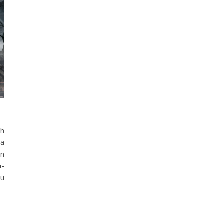
ah
na
an
i-
ru