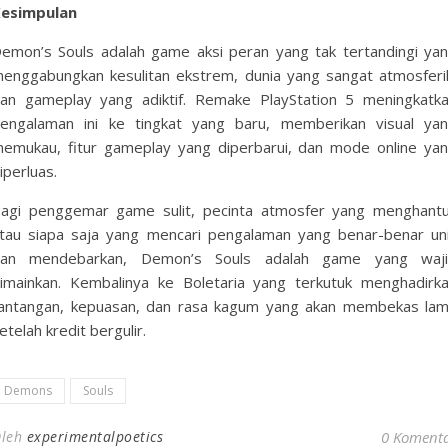
esimpulan
emon’s Souls adalah game aksi peran yang tak tertandingi ya
enggabungkan kesulitan ekstrem, dunia yang sangat atmosferi
an gameplay yang adiktif. Remake PlayStation 5 meningkatk
engalaman ini ke tingkat yang baru, memberikan visual ya
emukau, fitur gameplay yang diperbarui, dan mode online ya
iperluas.
agi penggemar game sulit, pecinta atmosfer yang menghantu
tau siapa saja yang mencari pengalaman yang benar-benar un
an mendebarkan, Demon’s Souls adalah game yang waj
imainkan. Kembalinya ke Boletaria yang terkutuk menghadirk
antangan, kepuasan, dan rasa kagum yang akan membekas la
etelah kredit bergulir.
Demons
Souls
leh
experimentalpoetics
0 Koment