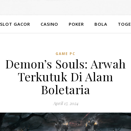
SLOT GACOR
CASINO
POKER
BOLA
TOGE
GAME PC
Demon’s Souls: Arwah
Terkutuk Di Alam
Boletaria
April 17, 2024