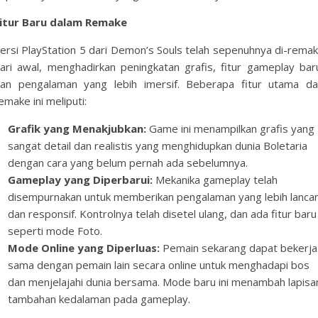
itur Baru dalam Remake
ersi PlayStation 5 dari Demon’s Souls telah sepenuhnya di-rema
ari awal, menghadirkan peningkatan grafis, fitur gameplay bar
an pengalaman yang lebih imersif. Beberapa fitur utama da
emake ini meliputi:
Grafik yang Menakjubkan:
Game ini menampilkan grafis yang
sangat detail dan realistis yang menghidupkan dunia Boletaria
dengan cara yang belum pernah ada sebelumnya.
Gameplay yang Diperbarui:
Mekanika gameplay telah
disempurnakan untuk memberikan pengalaman yang lebih lanca
dan responsif. Kontrolnya telah disetel ulang, dan ada fitur baru
seperti mode Foto.
Mode Online yang Diperluas:
Pemain sekarang dapat bekerja
sama dengan pemain lain secara online untuk menghadapi bos
dan menjelajahi dunia bersama. Mode baru ini menambah lapisa
tambahan kedalaman pada gameplay.