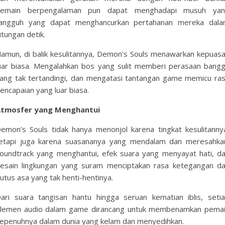
emain berpengalaman pun dapat menghadapi musuh ya
angguh yang dapat menghancurkan pertahanan mereka dal
itungan detik.
amun, di balik kesulitannya, Demon’s Souls menawarkan kepuas
uar biasa. Mengalahkan bos yang sulit memberi perasaan bang
ang tak tertandingi, dan mengatasi tantangan game memicu ra
encapaian yang luar biasa.
tmosfer yang Menghantui
emon’s Souls tidak hanya menonjol karena tingkat kesulitanny
etapi juga karena suasananya yang mendalam dan meresahka
oundtrack yang menghantui, efek suara yang menyayat hati, d
esain lingkungan yang suram menciptakan rasa ketegangan d
utus asa yang tak henti-hentinya.
ari suara tangisan hantu hingga seruan kematian iblis, seti
lemen audio dalam game dirancang untuk membenamkan pema
epenuhnya dalam dunia yang kelam dan menyedihkan.