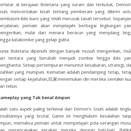
erlatar di kerajaan Boletaria yang suram dan terkutuk, Demon
ouls menceritakan kisah tentang pemberani yang dikirim unt
embasmi iblis kuno yang telah merusak tanah tersebut. Sepanja
erjalanan, pemain akan menjelajahi berbagai lingkungan ya
engerikan, mulai dari menara beracun yang menjulang ting
ingga katakombe yang gelap gulita.
unia Boletaria dipenuhi dengan banyak musuh mengerikan, mul
ari tentara yang berubah menjadi zombie hingga iblis ya
enghantui. Setiap pertempuran menuntut kesabaran, strategi, d
eahlian yang mumpuni. Kematian adalah pendamping tetap, teta
engan setiap kejatuhan,玩家menemukan diri mereka semakin ku
an tekun.
ameplay yang Tak kenal Ampun
alah satu aspek paling terkenal dari Demon’s Souls adalah tingk
esulitannya yang brutal. Game ini menghukum kesalahan tan
mpun, memaksa pemain untuk mempelajari pola serangan mus
an merencanakan gerakan mereka dengan hati-hati. Bahk