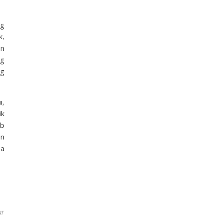
ng
k,
an
ng
ng
i,
ik
ib
an
ma
ar