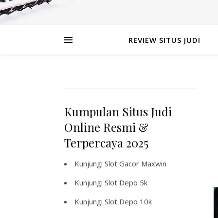
REVIEW SITUS JUDI
Kumpulan Situs Judi
Online Resmi &
Terpercaya 2025
Kunjungi
Slot Gacor Maxwin
Kunjungi
Slot Depo 5k
Kunjungi
Slot Depo 10k