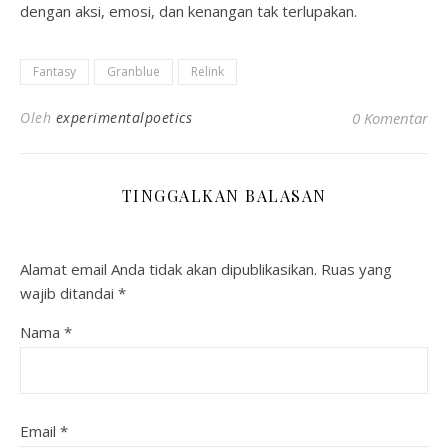
dengan aksi, emosi, dan kenangan tak terlupakan.
Fantasy
Granblue
Relink
Oleh
experimentalpoetics
0 Komentar
TINGGALKAN BALASAN
Alamat email Anda tidak akan dipublikasikan.
Ruas yang
wajib ditandai
*
Nama
*
Email
*