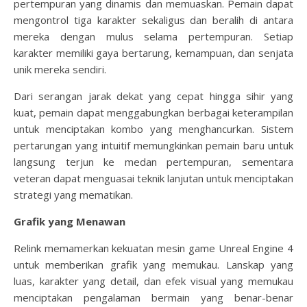
pertempuran yang dinamis dan memuaskan. Pemain dapat
mengontrol tiga karakter sekaligus dan beralih di antara
mereka dengan mulus selama pertempuran. Setiap
karakter memiliki gaya bertarung, kemampuan, dan senjata
unik mereka sendiri.
Dari serangan jarak dekat yang cepat hingga sihir yang
kuat, pemain dapat menggabungkan berbagai keterampilan
untuk menciptakan kombo yang menghancurkan. Sistem
pertarungan yang intuitif memungkinkan pemain baru untuk
langsung terjun ke medan pertempuran, sementara
veteran dapat menguasai teknik lanjutan untuk menciptakan
strategi yang mematikan.
Grafik yang Menawan
Relink memamerkan kekuatan mesin game Unreal Engine 4
untuk memberikan grafik yang memukau. Lanskap yang
luas, karakter yang detail, dan efek visual yang memukau
menciptakan pengalaman bermain yang benar-benar