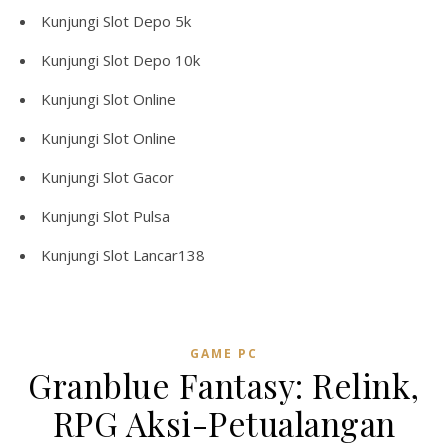
Kunjungi
Slot Depo 5k
Kunjungi
Slot Depo 10k
Kunjungi
Slot Online
Kunjungi
Slot Online
Kunjungi
Slot Gacor
Kunjungi
Slot Pulsa
Kunjungi
Slot Lancar138
GAME PC
Granblue Fantasy: Relink,
RPG Aksi-Petualangan