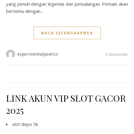
yang penuh dengan legenda dan petualangan. Pemain akan
bertemu dengan…
BACA SELENGKAPNYA
experimentalpoetics
0 Komentar
LINK AKUN VIP SLOT GACOR
2025
slot depo 5k