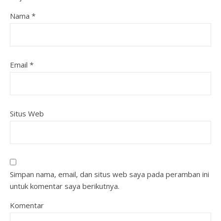
Nama
*
Email
*
Situs Web
Simpan nama, email, dan situs web saya pada peramban ini
untuk komentar saya berikutnya.
Komentar