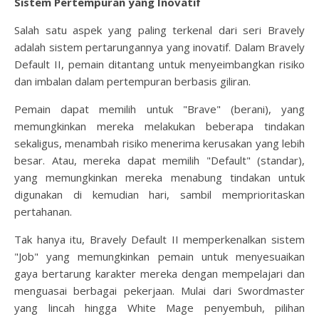
Sistem Pertempuran yang Inovatif
Salah satu aspek yang paling terkenal dari seri Bravely
adalah sistem pertarungannya yang inovatif. Dalam Bravely
Default II, pemain ditantang untuk menyeimbangkan risiko
dan imbalan dalam pertempuran berbasis giliran.
Pemain dapat memilih untuk "Brave" (berani), yang
memungkinkan mereka melakukan beberapa tindakan
sekaligus, menambah risiko menerima kerusakan yang lebih
besar. Atau, mereka dapat memilih "Default" (standar),
yang memungkinkan mereka menabung tindakan untuk
digunakan di kemudian hari, sambil memprioritaskan
pertahanan.
Tak hanya itu, Bravely Default II memperkenalkan sistem
"Job" yang memungkinkan pemain untuk menyesuaikan
gaya bertarung karakter mereka dengan mempelajari dan
menguasai berbagai pekerjaan. Mulai dari Swordmaster
yang lincah hingga White Mage penyembuh, pilihan