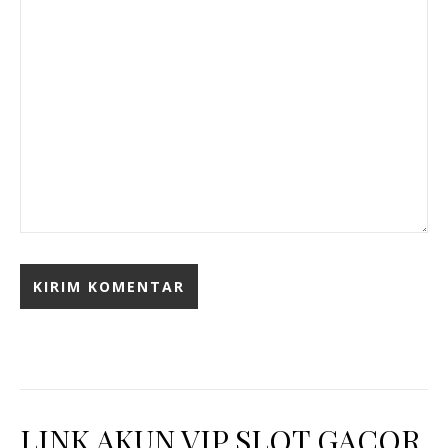
LINK AKUN VIP SLOT GACOR