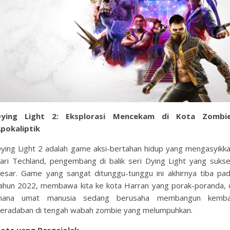
Dying Light 2: Eksplorasi Mencekam di Kota Zombie
pokaliptik
ying Light 2 adalah game aksi-bertahan hidup yang mengasyikk
ari Techland, pengembang di balik seri Dying Light yang suks
esar. Game yang sangat ditunggu-tunggu ini akhirnya tiba pa
ahun 2022, membawa kita ke kota Harran yang porak-poranda, 
mana umat manusia sedang berusaha membangun kembal
eradaban di tengah wabah zombie yang melumpuhkan.