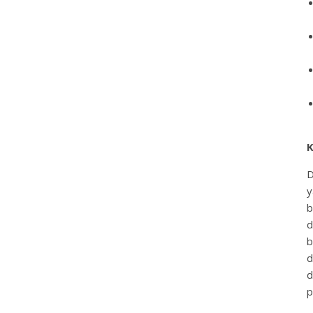
K
D
y
b
d
b
d
d
p