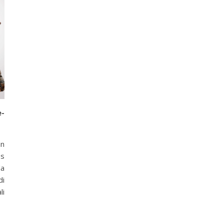
-
an
es
da
di
i