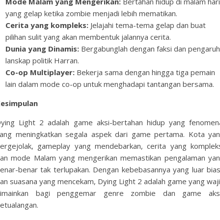
Mode Malam yang Mengerikan:
Bertahan hidup di malam hari
yang gelap ketika zombie menjadi lebih mematikan.
Cerita yang kompleks:
Jelajahi tema-tema gelap dan buat
pilihan sulit yang akan membentuk jalannya cerita.
Dunia yang Dinamis:
Bergabunglah dengan faksi dan pengaruh
lanskap politik Harran.
Co-op Multiplayer:
Bekerja sama dengan hingga tiga pemain
lain dalam mode co-op untuk menghadapi tantangan bersama.
esimpulan
ying Light 2 adalah game aksi-bertahan hidup yang fenomen
ang meningkatkan segala aspek dari game pertama. Kota ya
ergejolak, gameplay yang mendebarkan, cerita yang komplek
an mode Malam yang mengerikan memastikan pengalaman ya
enar-benar tak terlupakan. Dengan kebebasannya yang luar bia
an suasana yang mencekam, Dying Light 2 adalah game yang waj
imainkan bagi penggemar genre zombie dan game aks
etualangan.