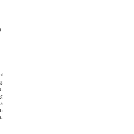
i
al
ng
s,
ng
sa
ib
i-