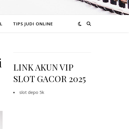
L
TIPS JUDI ONLINE
i
LINK AKUN VIP
SLOT GACOR 2025
slot depo 5k