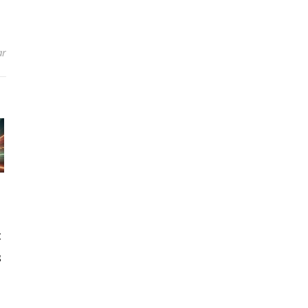
ar
:
s