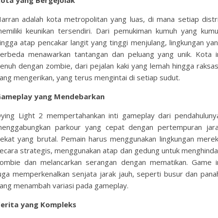
ota yang Bergejolak
arran adalah kota metropolitan yang luas, di mana setiap distr
emiliki keunikan tersendiri. Dari pemukiman kumuh yang kum
ingga atap pencakar langit yang tinggi menjulang, lingkungan ya
erbeda menawarkan tantangan dan peluang yang unik. Kota i
enuh dengan zombie, dari pejalan kaki yang lemah hingga raksa
ang mengerikan, yang terus mengintai di setiap sudut.
ameplay yang Mendebarkan
ying Light 2 mempertahankan inti gameplay dari pendahuluny
enggabungkan parkour yang cepat dengan pertempuran jar
ekat yang brutal. Pemain harus menggunakan lingkungan mere
ecara strategis, menggunakan atap dan gedung untuk menghinda
ombie dan melancarkan serangan dengan mematikan. Game i
uga memperkenalkan senjata jarak jauh, seperti busur dan pana
ang menambah variasi pada gameplay.
erita yang Kompleks