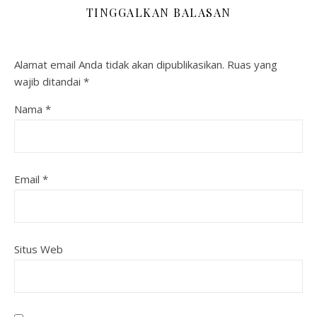
TINGGALKAN BALASAN
Alamat email Anda tidak akan dipublikasikan.
Ruas yang
wajib ditandai
*
Nama
*
Email
*
Situs Web