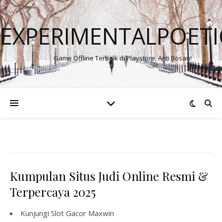
EXPERIMENTALPOETI
Game Offline Terbaik di Playstore, Anti Bosan!
Kumpulan Situs Judi Online Resmi &
Terpercaya 2025
Kunjungi
Slot Gacor Maxwin