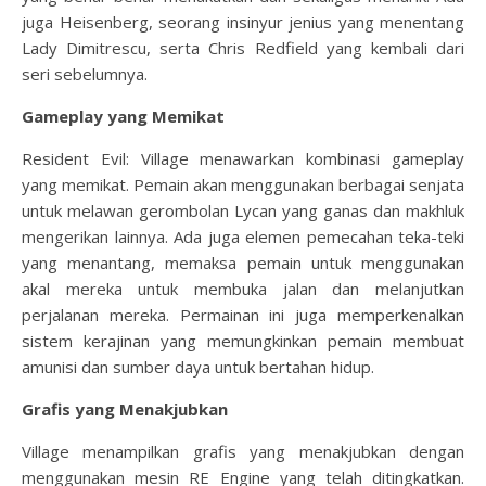
juga Heisenberg, seorang insinyur jenius yang menentang
Lady Dimitrescu, serta Chris Redfield yang kembali dari
seri sebelumnya.
Gameplay yang Memikat
Resident Evil: Village menawarkan kombinasi gameplay
yang memikat. Pemain akan menggunakan berbagai senjata
untuk melawan gerombolan Lycan yang ganas dan makhluk
mengerikan lainnya. Ada juga elemen pemecahan teka-teki
yang menantang, memaksa pemain untuk menggunakan
akal mereka untuk membuka jalan dan melanjutkan
perjalanan mereka. Permainan ini juga memperkenalkan
sistem kerajinan yang memungkinkan pemain membuat
amunisi dan sumber daya untuk bertahan hidup.
Grafis yang Menakjubkan
Village menampilkan grafis yang menakjubkan dengan
menggunakan mesin RE Engine yang telah ditingkatkan.