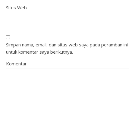
Situs Web
Simpan nama, email, dan situs web saya pada peramban ini
untuk komentar saya berikutnya.
Komentar