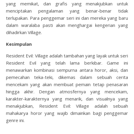
yang memikat, dan grafis yang menakjubkan untuk
menciptakan pengalaman yang benar-benar tidak
terlupakan. Para penggemar seri ini dan mereka yang baru
dalam waralaba pasti akan menghargai kengerian yang
dihadirkan Village.
Kesimpulan
Resident Evil: Village adalah tambahan yang layak untuk seri
Resident Evil yang telah lama berkibar. Game ini
menawarkan kombinasi sempurna antara horor, aksi, dan
pemecahan teka-teki, dikemas dalam sebuah cerita
mencekam yang akan membuat pemain tetap penasaran
hingga akhir. Dengan atmosfernya yang mencekam,
karakter-karakternya yang menarik, dan visualnya yang
menakjubkan, Resident Evil: Village adalah sebuah
mahakarya horor yang wajib dimainkan bagi penggemar
genre ini.