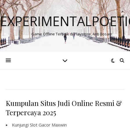
EXPERIMENTALPOETI
Game Offline Terbaik di Playstore, Anti Bosan!
Kumpulan Situs Judi Online Resmi &
Terpercaya 2025
Kunjungi
Slot Gacor Maxwin