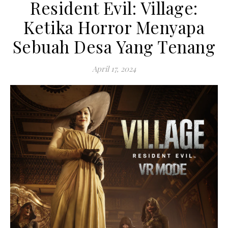
Resident Evil: Village:
Ketika Horror Menyapa
Sebuah Desa Yang Tenang
April 17, 2024