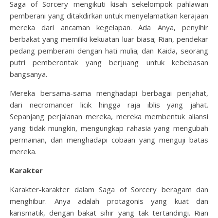
Saga of Sorcery mengikuti kisah sekelompok pahlawan
pemberani yang ditakdirkan untuk menyelamatkan kerajaan
mereka dari ancaman kegelapan. Ada Anya, penyihir
berbakat yang memiliki kekuatan luar biasa; Rian, pendekar
pedang pemberani dengan hati mulia; dan Kaida, seorang
putri pemberontak yang berjuang untuk kebebasan
bangsanya.
Mereka bersama-sama menghadapi berbagai penjahat,
dari necromancer licik hingga raja iblis yang jahat.
Sepanjang perjalanan mereka, mereka membentuk aliansi
yang tidak mungkin, mengungkap rahasia yang mengubah
permainan, dan menghadapi cobaan yang menguji batas
mereka.
Karakter
Karakter-karakter dalam Saga of Sorcery beragam dan
menghibur. Anya adalah protagonis yang kuat dan
karismatik, dengan bakat sihir yang tak tertandingi. Rian