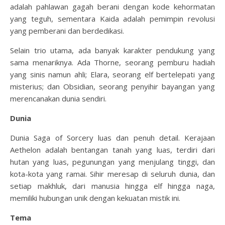
adalah pahlawan gagah berani dengan kode kehormatan
yang teguh, sementara Kaida adalah pemimpin revolusi
yang pemberani dan berdedikasi.
Selain trio utama, ada banyak karakter pendukung yang
sama menariknya. Ada Thorne, seorang pemburu hadiah
yang sinis namun ahli; Elara, seorang elf bertelepati yang
misterius; dan Obsidian, seorang penyihir bayangan yang
merencanakan dunia sendiri.
Dunia
Dunia Saga of Sorcery luas dan penuh detail. Kerajaan
Aethelon adalah bentangan tanah yang luas, terdiri dari
hutan yang luas, pegunungan yang menjulang tinggi, dan
kota-kota yang ramai. Sihir meresap di seluruh dunia, dan
setiap makhluk, dari manusia hingga elf hingga naga,
memiliki hubungan unik dengan kekuatan mistik ini.
Tema