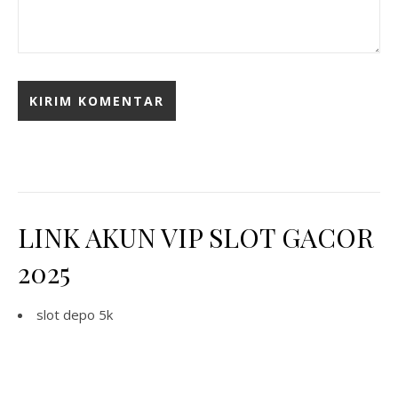
LINK AKUN VIP SLOT GACOR
2025
slot depo 5k