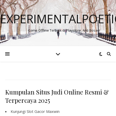
EXPERIMENTALPOETI
Game Offline Terbaik di Playstore, Anti Bosan!
Kumpulan Situs Judi Online Resmi &
Terpercaya 2025
Kunjungi
Slot Gacor Maxwin