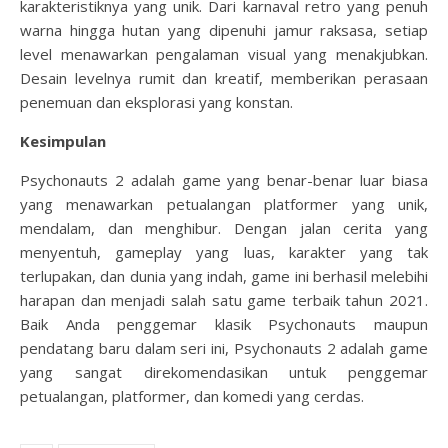
karakteristiknya yang unik. Dari karnaval retro yang penuh
warna hingga hutan yang dipenuhi jamur raksasa, setiap
level menawarkan pengalaman visual yang menakjubkan.
Desain levelnya rumit dan kreatif, memberikan perasaan
penemuan dan eksplorasi yang konstan.
Kesimpulan
Psychonauts 2 adalah game yang benar-benar luar biasa
yang menawarkan petualangan platformer yang unik,
mendalam, dan menghibur. Dengan jalan cerita yang
menyentuh, gameplay yang luas, karakter yang tak
terlupakan, dan dunia yang indah, game ini berhasil melebihi
harapan dan menjadi salah satu game terbaik tahun 2021.
Baik Anda penggemar klasik Psychonauts maupun
pendatang baru dalam seri ini, Psychonauts 2 adalah game
yang sangat direkomendasikan untuk penggemar
petualangan, platformer, dan komedi yang cerdas.