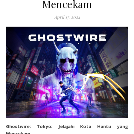
Mencekam
April 17, 2024
Ghostwire: Tokyo: Jelajahi Kota Hantu yang
Mencekam