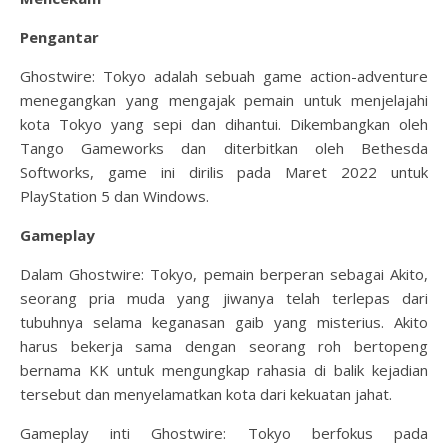
Pengantar
Ghostwire: Tokyo adalah sebuah game action-adventure
menegangkan yang mengajak pemain untuk menjelajahi
kota Tokyo yang sepi dan dihantui. Dikembangkan oleh
Tango Gameworks dan diterbitkan oleh Bethesda
Softworks, game ini dirilis pada Maret 2022 untuk
PlayStation 5 dan Windows.
Gameplay
Dalam Ghostwire: Tokyo, pemain berperan sebagai Akito,
seorang pria muda yang jiwanya telah terlepas dari
tubuhnya selama keganasan gaib yang misterius. Akito
harus bekerja sama dengan seorang roh bertopeng
bernama KK untuk mengungkap rahasia di balik kejadian
tersebut dan menyelamatkan kota dari kekuatan jahat.
Gameplay inti Ghostwire: Tokyo berfokus pada