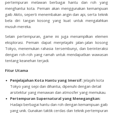
pertempuran melawan berbagai hantu dan roh yang
menghantui kota. Pemain akan menggunakan kemampuan
gaib Akito, seperti menembakan angin dan api, serta teknik
bela diri tangan kosong yang kuat untuk mengalahkan
musuh mereka.
Selain pertempuran, game ini juga menampilkan elemen
eksplorasi. Pemain dapat menjelajahi jalan-jalan kosong
Tokyo, menemukan rahasia tersembunyi, dan berinteraksi
dengan roh-roh yang ramah untuk mendapatkan wawasan
tentang keanehan terjadi.
Fitur Utama
Penjelajahan Kota Hantu yang Imersif:
Jelajahi kota
Tokyo yang sepi dan dihantui, dipenuhi dengan detail
arsitektur yang menawan dan atmosfer yang memukau.
Pertempuran Supernatural yang Menegangkan:
Hadapi berbagai hantu dan roh dengan kemampuan gaib
yang unik. Gunakan taktik cerdas dan teknik pertempuran