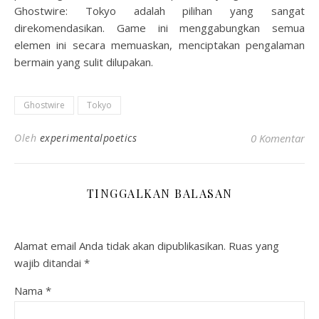
Ghostwire: Tokyo adalah pilihan yang sangat
direkomendasikan. Game ini menggabungkan semua
elemen ini secara memuaskan, menciptakan pengalaman
bermain yang sulit dilupakan.
Ghostwire
Tokyo
Oleh
experimentalpoetics
0 Komentar
TINGGALKAN BALASAN
Alamat email Anda tidak akan dipublikasikan.
Ruas yang
wajib ditandai
*
Nama
*