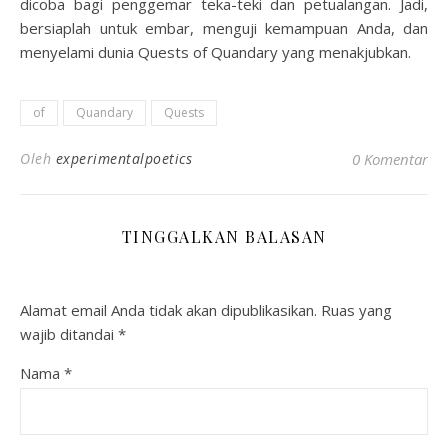
dicoba bagi penggemar teka-teki dan petualangan. Jadi,
bersiaplah untuk embar, menguji kemampuan Anda, dan
menyelami dunia Quests of Quandary yang menakjubkan.
of
Quandary
Quests
Oleh
experimentalpoetics
0 Komentar
TINGGALKAN BALASAN
Alamat email Anda tidak akan dipublikasikan.
Ruas yang
wajib ditandai
*
Nama
*