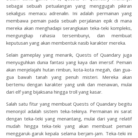
sebagai sebuah petualangan yang menggugah pikiran
sekaligus memacu adrenalin. Ini adalah permainan yang
membawa pemain pada sebuah perjalanan epik di mana
mereka akan menghadapi serangkaian teka-teki kompleks,
mengungkap rahasia tersembunyi, dan membuat
keputusan yang akan membentuk nasib karakter mereka.
Selain gameplay yang menarik, Quests of Quandary juga
menyuguhkan dunia fantasi yang kaya dan imersif. Pemain
akan menjelajahi hutan rimbun, kota-kota megah, dan gua-
gua bawah tanah yang penuh misteri. Mereka akan
bertemu dengan karakter yang unik dan menawan, mulai
dari elf yang bijaksana hingga troll yang kasar.
Salah satu fitur yang membuat Quests of Quandary begitu
menonjol adalah sistem teka-tekinya. Permainan ini sarat
dengan teka-teki yang menantang, mulai dari yang relatif
mudah hingga teka-teki yang akan membuat pemain
menggaruk-garuk kepala selama berjam-jam. Teka-teki ini