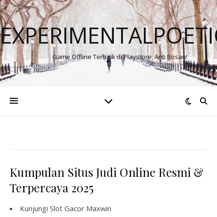
EXPERIMENTALPOETI
Game Offline Terbaik di Playstore, Anti Bosan!
Kumpulan Situs Judi Online Resmi &
Terpercaya 2025
Kunjungi
Slot Gacor Maxwin