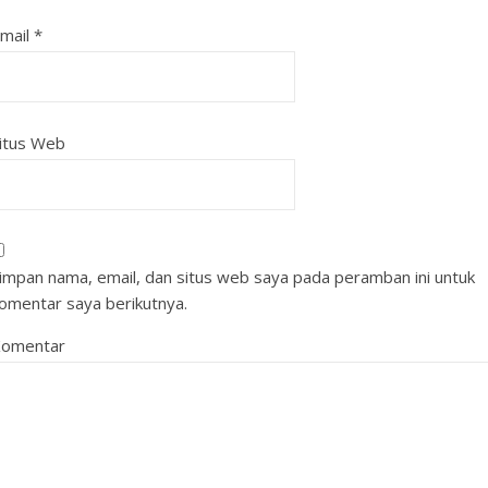
mail
*
itus Web
impan nama, email, dan situs web saya pada peramban ini untuk
omentar saya berikutnya.
omentar