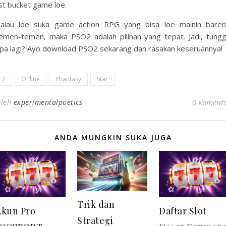
ist bucket game loe.
alau loe suka game action RPG yang bisa loe mainin bare
emen-temen, maka PSO2 adalah pilihan yang tepat. Jadi, tung
pa lagi? Ayo download PSO2 sekarang dan rasakan keseruannya!
2
Online
Phantasy
Star
leh
experimentalpoetics
0 Koment
ANDA MUNGKIN SUKA JUGA
Trik dan
Akun Pro
Daftar Slot
Strategi