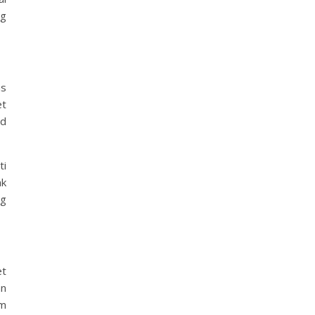
ng
as
et
ld
ti
ak
ng
et
an
am