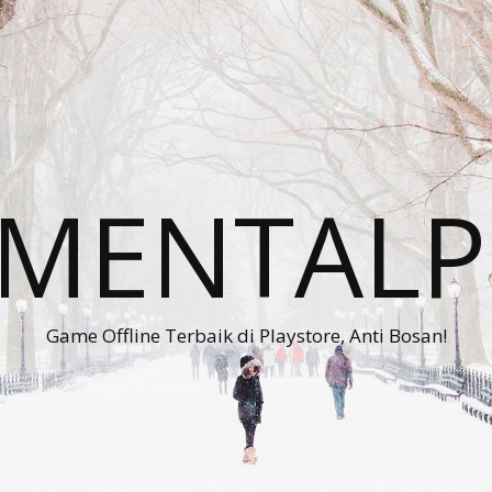
IMENTALP
Game Offline Terbaik di Playstore, Anti Bosan!