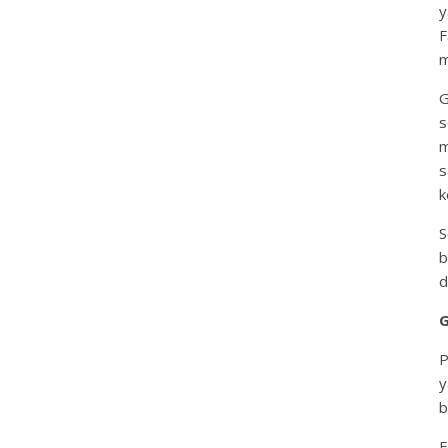
y
F
m
G
s
m
s
k
S
b
d
G
P
y
b
E