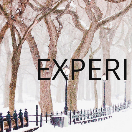
EXPER