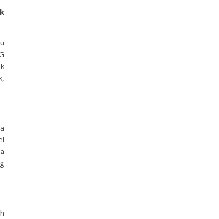
k
ru
PG
ak
k,
ga
el
da
ng
ah