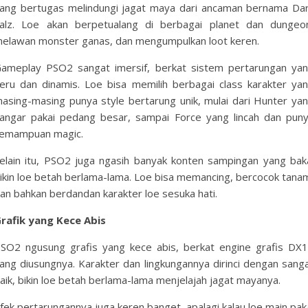
ang bertugas melindungi jagat maya dari ancaman bernama Da
alz. Loe akan berpetualang di berbagai planet dan dungeo
elawan monster ganas, dan mengumpulkan loot keren.
ameplay PSO2 sangat imersif, berkat sistem pertarungan ya
eru dan dinamis. Loe bisa memilih berbagai class karakter ya
asing-masing punya style bertarung unik, mulai dari Hunter ya
angar pakai pedang besar, sampai Force yang lincah dan pun
emampuan magic.
elain itu, PSO2 juga ngasih banyak konten sampingan yang bak
ikin loe betah berlama-lama. Loe bisa memancing, bercocok tana
an bahkan berdandan karakter loe sesuka hati.
rafik yang Kece Abis
SO2 ngusung grafis yang kece abis, berkat engine grafis DX
ang diusungnya. Karakter dan lingkungannya dirinci dengan sang
aik, bikin loe betah berlama-lama menjelajah jagat mayanya.
fek pertarungannya juga keren banget, apalagi kalau loe main pak