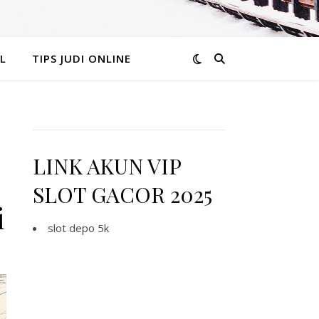
L
TIPS JUDI ONLINE
LINK AKUN VIP
SLOT GACOR 2025
i
slot depo 5k