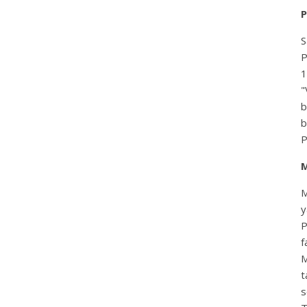
P
S
P
1
"
b
b
P
M
y
P
f
M
t
s