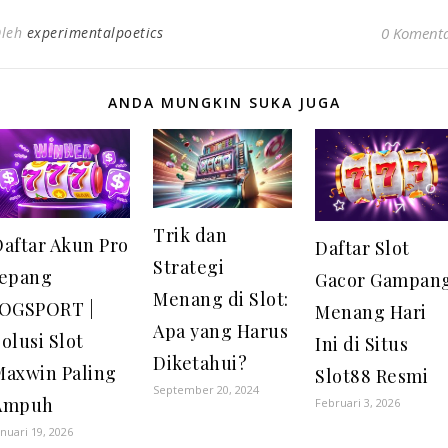
leh
experimentalpoetics
0 Koment
ANDA MUNGKIN SUKA JUGA
Trik dan
Daftar Akun Pro
Daftar Slot
Strategi
Jepang
Gacor Gampan
Menang di Slot:
IOGSPORT |
Menang Hari
Apa yang Harus
olusi Slot
Ini di Situs
Diketahui?
Maxwin Paling
Slot88 Resmi
September 20, 2024
Ampuh
Februari 3, 2026
anuari 19, 2026