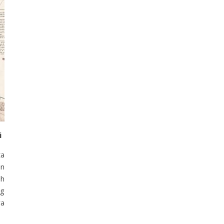
i
ta
an
ah
ng
ya