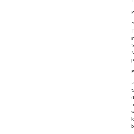
T
P
P
T
i
t
M
p
P
P
t
d
t
w
l
b