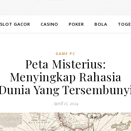
SLOT GACOR
CASINO
POKER
BOLA
TOGE
GAME PC
Peta Misterius:
Menyingkap Rahasia
Dunia Yang Tersembuny
April 17, 2024