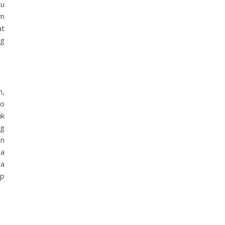
au
am
at
ng
n,
no
uk
ng
un
ta
ta
ap