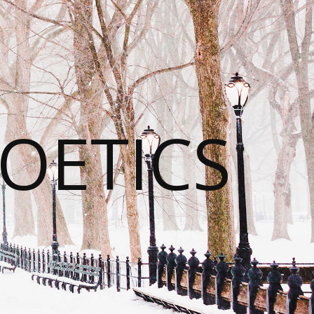
OETICS