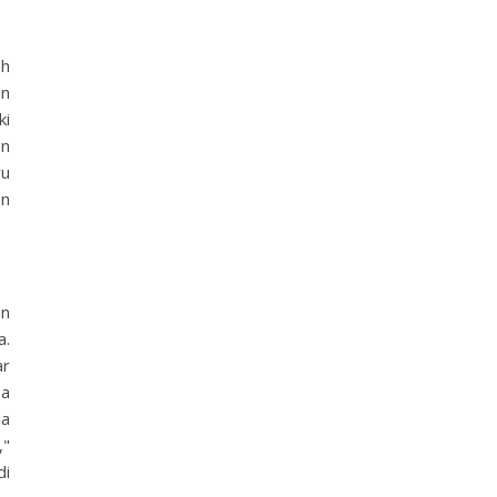
ah
un
ki
an
ru
an
an
a.
ar
pa
da
,"
di