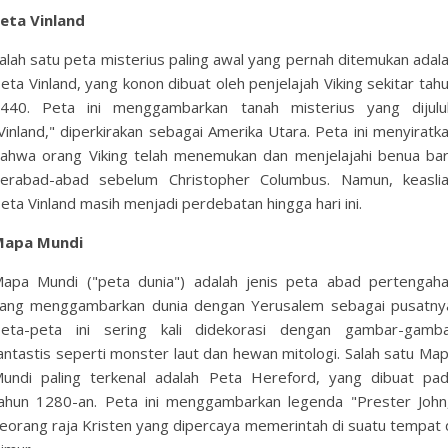
eta Vinland
alah satu peta misterius paling awal yang pernah ditemukan adal
eta Vinland, yang konon dibuat oleh penjelajah Viking sekitar tah
440. Peta ini menggambarkan tanah misterius yang dijulu
Vinland," diperkirakan sebagai Amerika Utara. Peta ini menyiratk
ahwa orang Viking telah menemukan dan menjelajahi benua ba
erabad-abad sebelum Christopher Columbus. Namun, keasli
eta Vinland masih menjadi perdebatan hingga hari ini.
Mapa Mundi
apa Mundi ("peta dunia") adalah jenis peta abad pertengah
ang menggambarkan dunia dengan Yerusalem sebagai pusatny
eta-peta ini sering kali didekorasi dengan gambar-gamb
antastis seperti monster laut dan hewan mitologi. Salah satu Ma
undi paling terkenal adalah Peta Hereford, yang dibuat pa
ahun 1280-an. Peta ini menggambarkan legenda "Prester John
eorang raja Kristen yang dipercaya memerintah di suatu tempat 