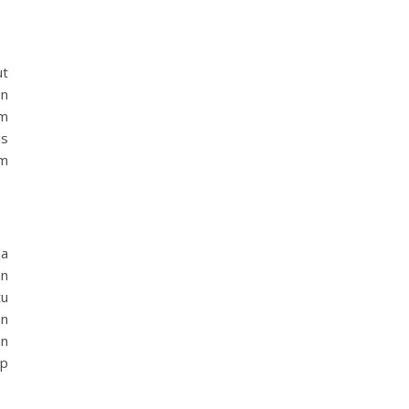
ut
an
im
is
um
da
an
tu
an
an
ap