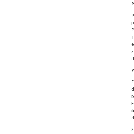
P
P
p
P
1
e
s
d
P
D
d
b
k
i
d
S