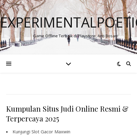
EXPERIMENTALPOETI
Game Offline Terbaik di Playstore, Anti Bosan!
Kumpulan Situs Judi Online Resmi &
Terpercaya 2025
Kunjungi
Slot Gacor Maxwin