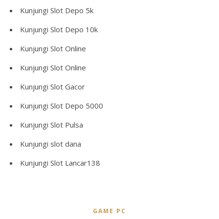
Kunjungi
Slot Depo 5k
Kunjungi
Slot Depo 10k
Kunjungi
Slot Online
Kunjungi
Slot Online
Kunjungi
Slot Gacor
Kunjungi
Slot Depo 5000
Kunjungi
Slot Pulsa
Kunjungi
slot dana
Kunjungi
Slot Lancar138
GAME PC