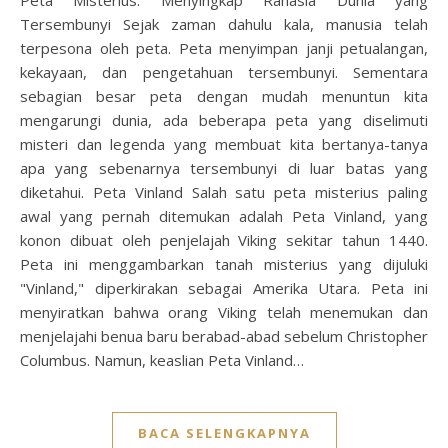
Peta Misterius: Menyingkap Rahasia Dunia yang
Tersembunyi Sejak zaman dahulu kala, manusia telah
terpesona oleh peta. Peta menyimpan janji petualangan,
kekayaan, dan pengetahuan tersembunyi. Sementara
sebagian besar peta dengan mudah menuntun kita
mengarungi dunia, ada beberapa peta yang diselimuti
misteri dan legenda yang membuat kita bertanya-tanya
apa yang sebenarnya tersembunyi di luar batas yang
diketahui. Peta Vinland Salah satu peta misterius paling
awal yang pernah ditemukan adalah Peta Vinland, yang
konon dibuat oleh penjelajah Viking sekitar tahun 1440.
Peta ini menggambarkan tanah misterius yang dijuluki
"Vinland," diperkirakan sebagai Amerika Utara. Peta ini
menyiratkan bahwa orang Viking telah menemukan dan
menjelajahi benua baru berabad-abad sebelum Christopher
Columbus. Namun, keaslian Peta Vinland…
BACA SELENGKAPNYA