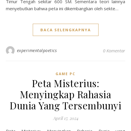
Timur Tengah sekitar 600 SM. Sementara teori lainnya
menyebutkan bahwa peta ini dikembangkan oleh sekte…
BACA SELENGKAPNYA
experimentalpoetics
0 Komentar
GAME PC
Peta Misterius:
Menyingkap Rahasia
Dunia Yang Tersembunyi
April 17, 2024