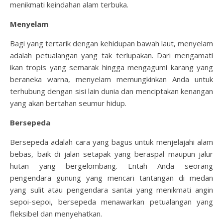
menikmati keindahan alam terbuka.
Menyelam
Bagi yang tertarik dengan kehidupan bawah laut, menyelam
adalah petualangan yang tak terlupakan. Dari mengamati
ikan tropis yang semarak hingga mengagumi karang yang
beraneka warna, menyelam memungkinkan Anda untuk
terhubung dengan sisi lain dunia dan menciptakan kenangan
yang akan bertahan seumur hidup.
Bersepeda
Bersepeda adalah cara yang bagus untuk menjelajahi alam
bebas, baik di jalan setapak yang beraspal maupun jalur
hutan yang bergelombang. Entah Anda seorang
pengendara gunung yang mencari tantangan di medan
yang sulit atau pengendara santai yang menikmati angin
sepoi-sepoi, bersepeda menawarkan petualangan yang
fleksibel dan menyehatkan.