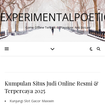
EXPERIMENTALPOETI
Game Offline Terbaik di Playstore, Anti Bosan!
Kumpulan Situs Judi Online Resmi &
Terpercaya 2025
Kunjungi
Slot Gacor Maxwin