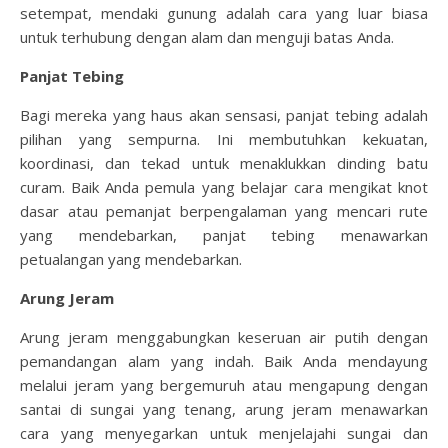
setempat, mendaki gunung adalah cara yang luar biasa
untuk terhubung dengan alam dan menguji batas Anda.
Panjat Tebing
Bagi mereka yang haus akan sensasi, panjat tebing adalah
pilihan yang sempurna. Ini membutuhkan kekuatan,
koordinasi, dan tekad untuk menaklukkan dinding batu
curam. Baik Anda pemula yang belajar cara mengikat knot
dasar atau pemanjat berpengalaman yang mencari rute
yang mendebarkan, panjat tebing menawarkan
petualangan yang mendebarkan.
Arung Jeram
Arung jeram menggabungkan keseruan air putih dengan
pemandangan alam yang indah. Baik Anda mendayung
melalui jeram yang bergemuruh atau mengapung dengan
santai di sungai yang tenang, arung jeram menawarkan
cara yang menyegarkan untuk menjelajahi sungai dan