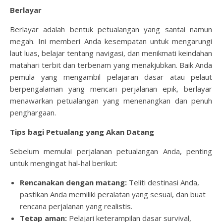
Berlayar
Berlayar adalah bentuk petualangan yang santai namun
megah. Ini memberi Anda kesempatan untuk mengarungi
laut luas, belajar tentang navigasi, dan menikmati keindahan
matahari terbit dan terbenam yang menakjubkan. Baik Anda
pemula yang mengambil pelajaran dasar atau pelaut
berpengalaman yang mencari perjalanan epik, berlayar
menawarkan petualangan yang menenangkan dan penuh
penghargaan.
Tips bagi Petualang yang Akan Datang
Sebelum memulai perjalanan petualangan Anda, penting
untuk mengingat hal-hal berikut:
Rencanakan dengan matang:
Teliti destinasi Anda,
pastikan Anda memiliki peralatan yang sesuai, dan buat
rencana perjalanan yang realistis.
Tetap aman:
Pelajari keterampilan dasar survival,