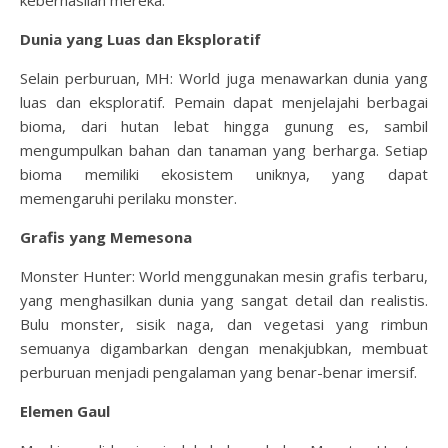
Dunia yang Luas dan Eksploratif
Selain perburuan, MH: World juga menawarkan dunia yang
luas dan eksploratif. Pemain dapat menjelajahi berbagai
bioma, dari hutan lebat hingga gunung es, sambil
mengumpulkan bahan dan tanaman yang berharga. Setiap
bioma memiliki ekosistem uniknya, yang dapat
memengaruhi perilaku monster.
Grafis yang Memesona
Monster Hunter: World menggunakan mesin grafis terbaru,
yang menghasilkan dunia yang sangat detail dan realistis.
Bulu monster, sisik naga, dan vegetasi yang rimbun
semuanya digambarkan dengan menakjubkan, membuat
perburuan menjadi pengalaman yang benar-benar imersif.
Elemen Gaul